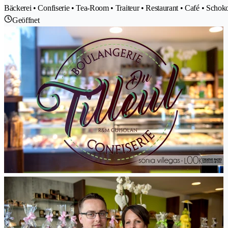
Bäckerei • Confiserie • Tea-Room • Traiteur • Restaurant • Café • Schok
Geöffnet