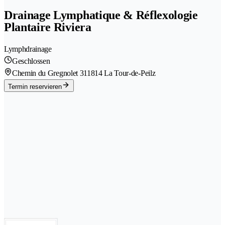
Drainage Lymphatique & Réflexologie
Plantaire Riviera
Lymphdrainage
Geschlossen
Chemin du Gregnolet 31
1814 La Tour-de-Peilz
Termin reservieren