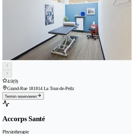
4.9
(9)
Grand-Rue 18
1814 La Tour-de-Peilz
Termin reservieren
Accorps Santé
Physiotherapie