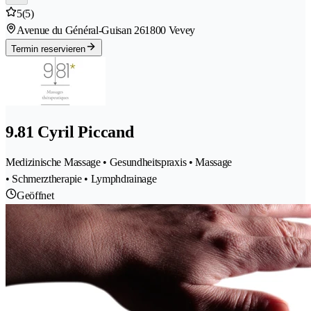
5
(5)
Avenue du Général-Guisan 26
1800 Vevey
Termin reservieren
9.81 Cyril Piccand
Medizinische Massage • Gesundheitspraxis • Massage
• Schmerztherapie • Lymphdrainage
Geöffnet