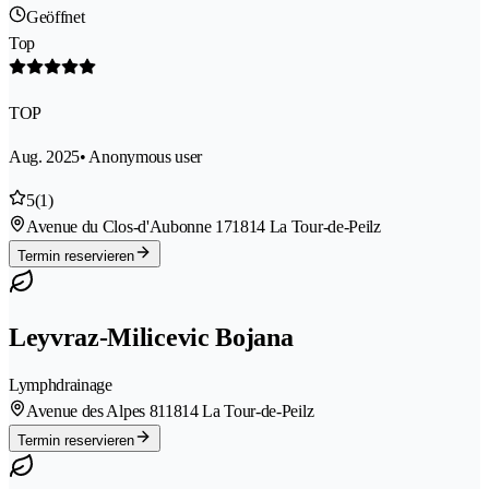
Geöffnet
Top
TOP
Aug. 2025
• Anonymous user
5
(1)
Avenue du Clos-d'Aubonne 17
1814 La Tour-de-Peilz
Termin reservieren
Leyvraz-Milicevic Bojana
Lymphdrainage
Avenue des Alpes 81
1814 La Tour-de-Peilz
Termin reservieren