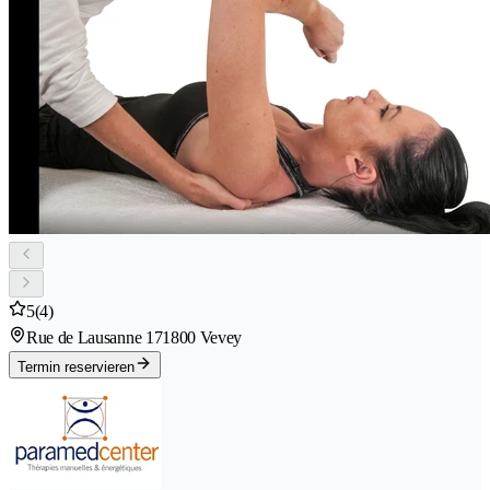
5
(4)
Rue de Lausanne 17
1800 Vevey
Termin reservieren