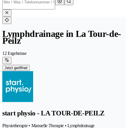
Lymphdrainage in La Tour-de-
Peilz
12 Ergebnisse
Jetzt geöffnet
start physio - LA TOUR-DE-PEILZ
Physiotherapie • Manuelle Therapie • Lymphdrainage