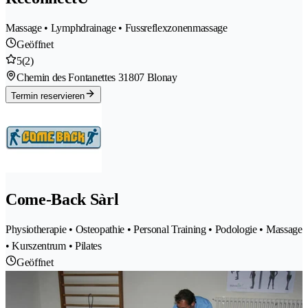
Massage • Lymphdrainage • Fussreflexzonenmassage
Geöffnet
5
(2)
Chemin des Fontanettes 3
1807 Blonay
Termin reservieren
Come-Back Sàrl
Physiotherapie • Osteopathie • Personal Training • Podologie • Massage
• Kurszentrum • Pilates
Geöffnet