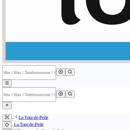
La Tour-de-Peilz
La Tour-de-Peilz