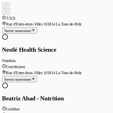
3.5
(2)
Rue d'Entre-deux-Villes 10
1814 La Tour-de-Peilz
Termin reservieren
Nestlé Health Science
Nutrition
Geschlossen
Rue d'Entre-deux-Villes 10
1814 La Tour-de-Peilz
Termin reservieren
Beatriz Abad - Nutrition
Geöffnet