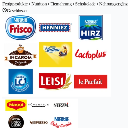
Fertigprodukte • Nutrition • Tiernahrung • Schokolade • Nahrungsergän
Geschlossen