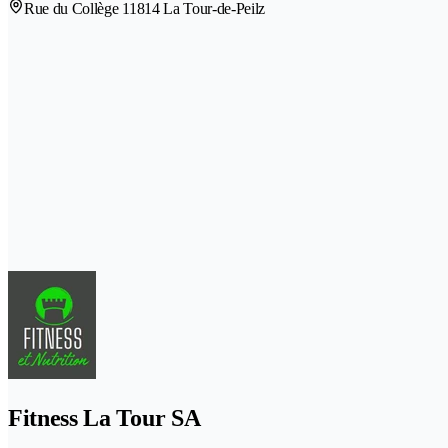
Rue du Collège 1
1814 La Tour-de-Peilz
Fitness La Tour SA