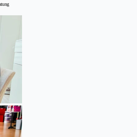
atung