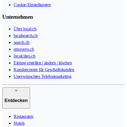
Cookie-Einstellungen
Unternehmen
Über local.ch
localsearch.ch
search.ch
renovero.ch
localcities.ch
Eintrag erstellen / ändern / löschen
Kundencenter für Geschäftskunden
Unerwünschtes Telefonmarketing
Entdecken
Restaurants
Hotels