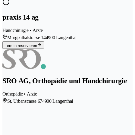
praxis 14 ag
Handchirurgie • Ärzte
Murgenthalstrasse 14
4900 Langenthal
Termin reservieren
SRO AG, Orthopädie und Handchirurgie
Orthopädie • Ärzte
St. Urbanstrasse 67
4900 Langenthal