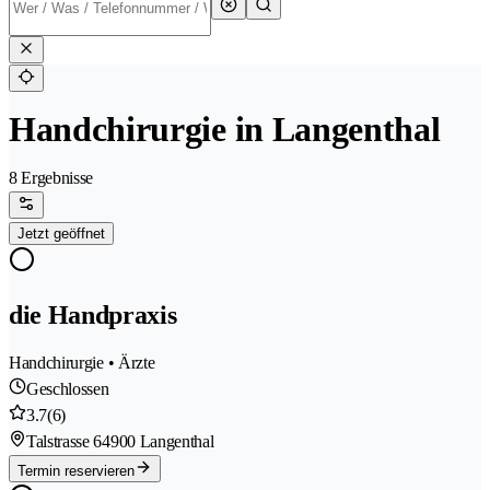
Handchirurgie in Langenthal
8 Ergebnisse
Jetzt geöffnet
die Handpraxis
Handchirurgie • Ärzte
Geschlossen
3.7
(6)
Talstrasse 6
4900 Langenthal
Termin reservieren