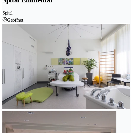
Spital Emmental
Spital
Geöffnet