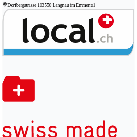
Dorfbergstrasse 10
3550 Langnau im Emmental