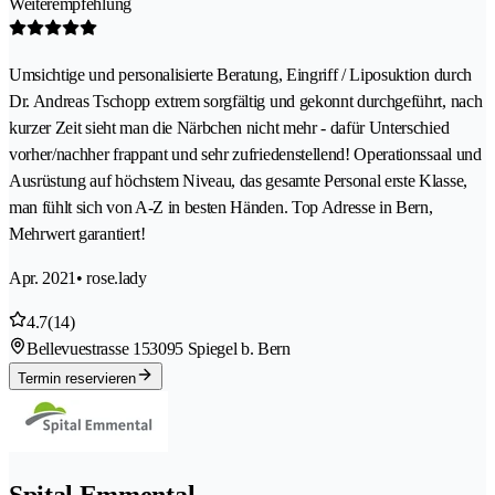
Weiterempfehlung
Umsichtige und personalisierte Beratung, Eingriff / Liposuktion durch
Dr. Andreas Tschopp extrem sorgfältig und gekonnt durchgeführt, nach
kurzer Zeit sieht man die Närbchen nicht mehr - dafür Unterschied
vorher/nachher frappant und sehr zufriedenstellend! Operationssaal und
Ausrüstung auf höchstem Niveau, das gesamte Personal erste Klasse,
man fühlt sich von A-Z in besten Händen. Top Adresse in Bern,
Mehrwert garantiert!
Apr. 2021
• rose.lady
4.7
(14)
Bellevuestrasse 15
3095 Spiegel b. Bern
Termin reservieren