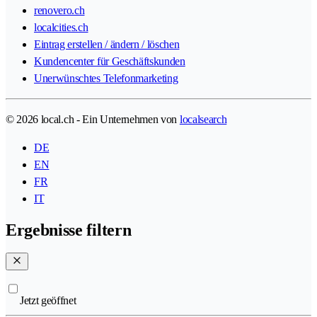
renovero.ch
localcities.ch
Eintrag erstellen / ändern / löschen
Kundencenter für Geschäftskunden
Unerwünschtes Telefonmarketing
© 2026 local.ch - Ein Unternehmen von
localsearch
DE
EN
FR
IT
Ergebnisse filtern
Jetzt geöffnet