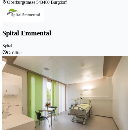
Oberburgstrasse 54
3400 Burgdorf
Spital Emmental
Spital
Geöffnet