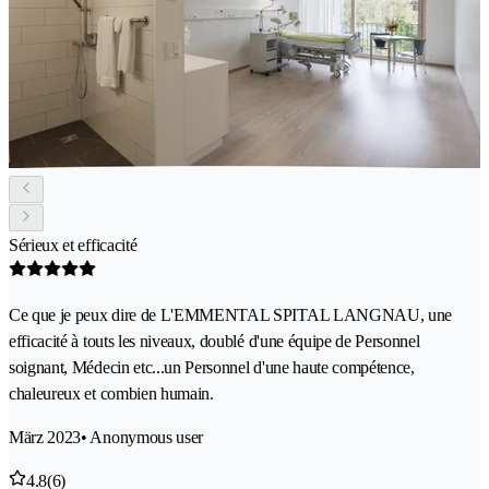
Sérieux et efficacité
Ce que je peux dire de L'EMMENTAL SPITAL LANGNAU, une
efficacité à touts les niveaux, doublé d'une équipe de Personnel
soignant, Médecin etc...un Personnel d'une haute compétence,
chaleureux et combien humain.
März 2023
• Anonymous user
4.8
(6)