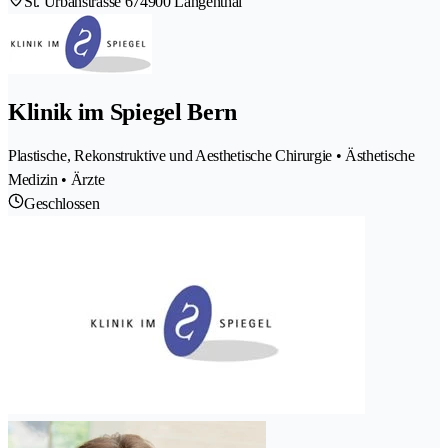
St. Urbanstrasse 67
4900 Langenthal
Klinik im Spiegel Bern
Plastische, Rekonstruktive und Aesthetische Chirurgie • Ästhetische
Medizin • Ärzte
Geschlossen