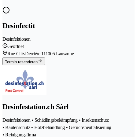
Desinfectit
Desinfektionen
Geöffnet
Rue Cité-Derrière 11
1005 Lausanne
Termin reservieren
Desinfestation.ch Sàrl
Desinfektionen • Schädlingsbekämpfung • Insektenschutz
• Bautenschutz • Holzbehandlung • Geruchsneutralisierung
• Reinigungsfirma