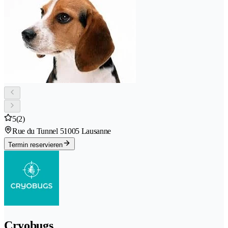
5
(2)
Rue du Tunnel 5
1005 Lausanne
Termin reservieren
Cryobugs