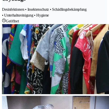
Desinfektionen • Insektenschutz • Schädlingsbekämpfung
• Unterhaltsreinigung • Hygiene
Geöffnet