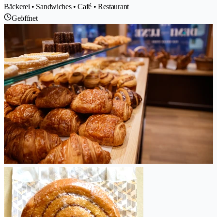
Bäckerei • Sandwiches • Café • Restaurant
Geöffnet