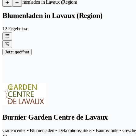
/
Blumenladen in Lavaux (Region)
Blumenladen in Lavaux (Region)
12 Ergebnisse
Jetzt geöffnet
Burnier Garden Centre de Lavaux
Gartencenter • Blumenladen • Dekorationsartikel • Baumschule • Gesche