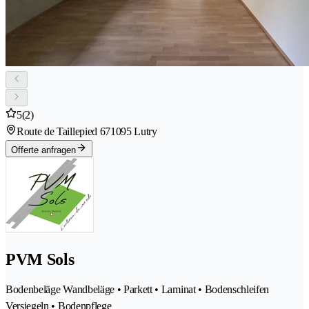
5
(2)
Route de Taillepied 67
1095 Lutry
Offerte anfragen
PVM Sols
Bodenbeläge Wandbeläge • Parkett • Laminat • Bodenschleifen
Versiegeln • Bodenpflege