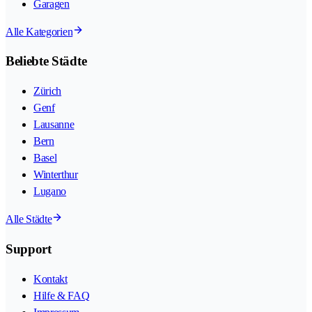
Garagen
Alle Kategorien
Beliebte Städte
Zürich
Genf
Lausanne
Bern
Basel
Winterthur
Lugano
Alle Städte
Support
Kontakt
Hilfe & FAQ