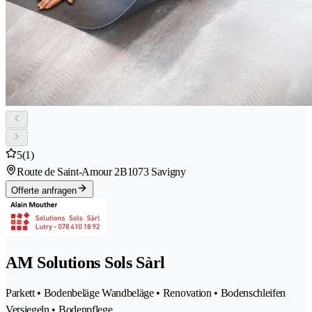
5
(1)
Route de Saint-Amour 2B
1073 Savigny
Offerte anfragen
AM Solutions Sols Sàrl
Parkett • Bodenbeläge Wandbeläge • Renovation • Bodenschleifen
Versiegeln • Bodenpflege