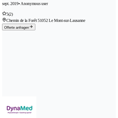
sept. 2019
• Anonymous user
5
(2)
Chemin de la Forêt 5
1052 Le Mont-sur-Lausanne
Offerte anfragen