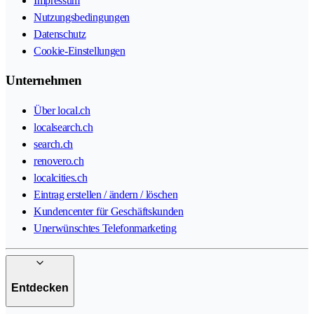
Impressum
Nutzungsbedingungen
Datenschutz
Cookie-Einstellungen
Unternehmen
Über local.ch
localsearch.ch
search.ch
renovero.ch
localcities.ch
Eintrag erstellen / ändern / löschen
Kundencenter für Geschäftskunden
Unerwünschtes Telefonmarketing
Entdecken