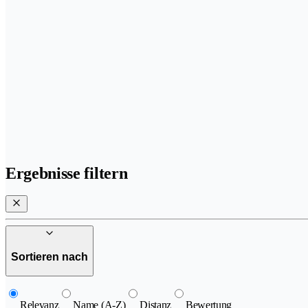
Ergebnisse filtern
Sortieren nach
Relevanz
Name (A-Z)
Distanz
Bewertung