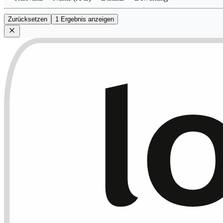
Zurücksetzen
1 Ergebnis anzeigen