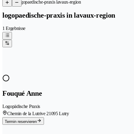
/
Logopaedische-praxis lavaux-region
logopaedische-praxis in lavaux-region
1 Ergebnisse
Fouqué Anne
Logopädische Praxis
Chemin de la Lutrive 2
1095 Lutry
Termin reservieren