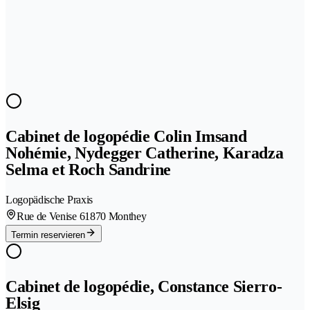
Cabinet de logopédie Colin Imsand
Nohémie, Nydegger Catherine, Karadza
Selma et Roch Sandrine
Logopädische Praxis
Rue de Venise 6
1870 Monthey
Termin reservieren
Cabinet de logopédie, Constance Sierro-
Elsig