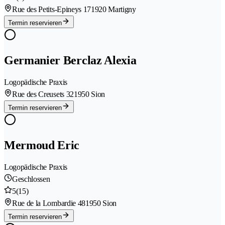
Rue des Petits-Epineys 17
1920 Martigny
Termin reservieren
Germanier Berclaz Alexia
Logopädische Praxis
Rue des Creusets 32
1950 Sion
Termin reservieren
Mermoud Eric
Logopädische Praxis
Geschlossen
5
(15)
Rue de la Lombardie 48
1950 Sion
Termin reservieren