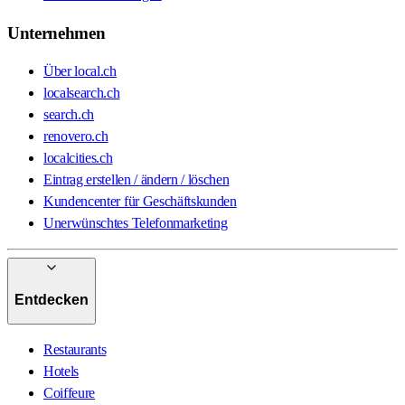
Unternehmen
Über local.ch
localsearch.ch
search.ch
renovero.ch
localcities.ch
Eintrag erstellen / ändern / löschen
Kundencenter für Geschäftskunden
Unerwünschtes Telefonmarketing
Entdecken
Restaurants
Hotels
Coiffeure