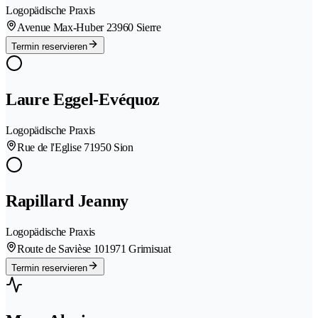
Logopädische Praxis
Avenue Max-Huber 2
3960 Sierre
Termin reservieren
Laure Eggel-Evéquoz
Logopädische Praxis
Rue de l'Eglise 7
1950 Sion
Rapillard Jeanny
Logopädische Praxis
Route de Savièse 10
1971 Grimisuat
Termin reservieren