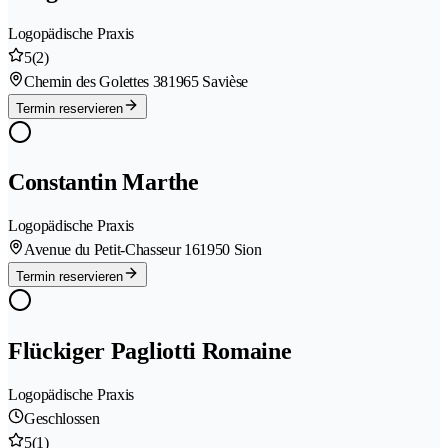
Logopädische Praxis
5
(2)
Chemin des Golettes 38
1965 Savièse
Termin reservieren
Constantin Marthe
Logopädische Praxis
Avenue du Petit-Chasseur 16
1950 Sion
Termin reservieren
Flückiger Pagliotti Romaine
Logopädische Praxis
Geschlossen
5
(1)