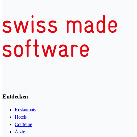
Entdecken
Restaurants
Hotels
Coiffeure
Ärzte