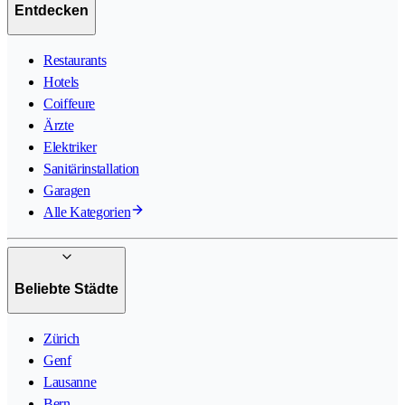
Entdecken
Restaurants
Hotels
Coiffeure
Ärzte
Elektriker
Sanitärinstallation
Garagen
Alle Kategorien
Beliebte Städte
Zürich
Genf
Lausanne
Bern