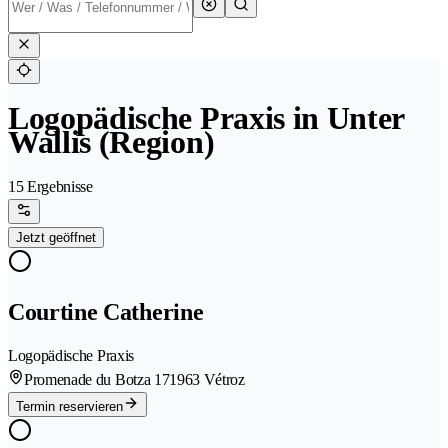
Logopädische Praxis in Unter
Wallis (Region)
15 Ergebnisse
Jetzt geöffnet
Courtine Catherine
Logopädische Praxis
Promenade du Botza 17
1963 Vétroz
Termin reservieren