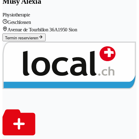
Musy Alexia
Physiotherapie
Geschlossen
Avenue de Tourbillon 36A
1950 Sion
Termin reservieren