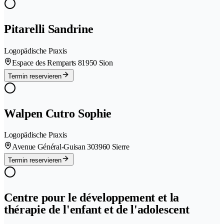
Pitarelli Sandrine
Logopädische Praxis
Espace des Remparts 8
1950 Sion
Termin reservieren
Walpen Cutro Sophie
Logopädische Praxis
Avenue Général-Guisan 30
3960 Sierre
Termin reservieren
Centre pour le développement et la
thérapie de l'enfant et de l'adolescent