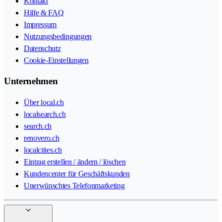
Kontakt
Hilfe & FAQ
Impressum
Nutzungsbedingungen
Datenschutz
Cookie-Einstellungen
Unternehmen
Über local.ch
localsearch.ch
search.ch
renovero.ch
localcities.ch
Eintrag erstellen / ändern / löschen
Kundencenter für Geschäftskunden
Unerwünschtes Telefonmarketing