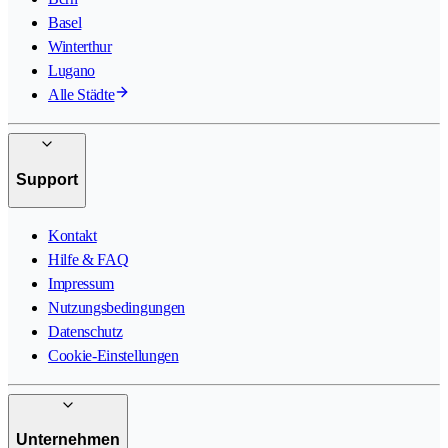
Basel
Winterthur
Lugano
Alle Städte
Support
Kontakt
Hilfe & FAQ
Impressum
Nutzungsbedingungen
Datenschutz
Cookie-Einstellungen
Unternehmen