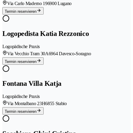
Via Carlo Maderno 19
6900 Lugano
Termin reservieren
Logopedista Katia Rezzonico
Logopädische Praxis
Via Vecchio Tram 30A
6964 Davesco-Soragno
Termin reservieren
Fontana Villa Katja
Logopädische Praxis
Via Montalbano 23H
6855 Stabio
Termin reservieren