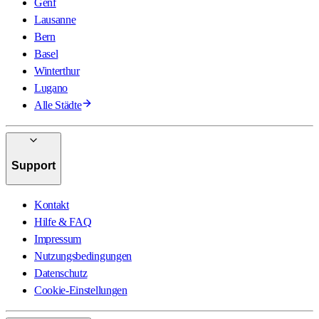
Genf
Lausanne
Bern
Basel
Winterthur
Lugano
Alle Städte
Support
Kontakt
Hilfe & FAQ
Impressum
Nutzungsbedingungen
Datenschutz
Cookie-Einstellungen