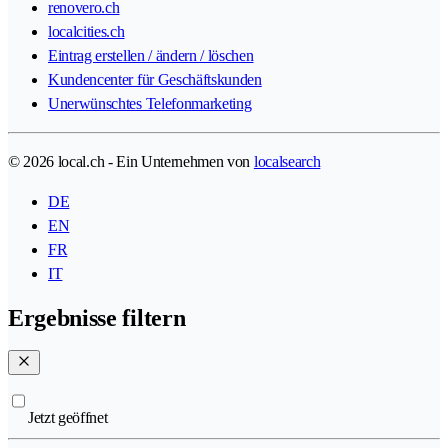
renovero.ch
localcities.ch
Eintrag erstellen / ändern / löschen
Kundencenter für Geschäftskunden
Unerwünschtes Telefonmarketing
© 2026 local.ch - Ein Unternehmen von
localsearch
DE
EN
FR
IT
Ergebnisse filtern
Jetzt geöffnet