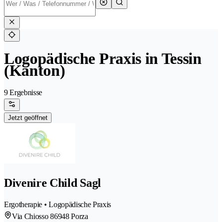
Logopädische Praxis in Tessin
(Kanton)
9 Ergebnisse
Jetzt geöffnet
Divenire Child Sagl
Ergotherapie • Logopädische Praxis
Via Chiosso 8
6948 Porza