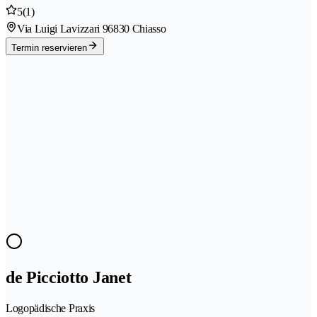
5
(1)
Via Luigi Lavizzari 9
6830 Chiasso
Termin reservieren
de Picciotto Janet
Logopädische Praxis