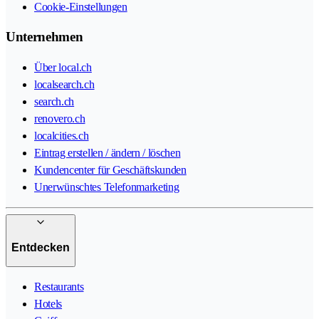
Cookie-Einstellungen
Unternehmen
Über local.ch
localsearch.ch
search.ch
renovero.ch
localcities.ch
Eintrag erstellen / ändern / löschen
Kundencenter für Geschäftskunden
Unerwünschtes Telefonmarketing
Entdecken
Restaurants
Hotels