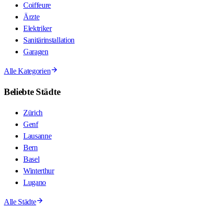
Coiffeure
Ärzte
Elektriker
Sanitärinstallation
Garagen
Alle Kategorien
Beliebte Städte
Zürich
Genf
Lausanne
Bern
Basel
Winterthur
Lugano
Alle Städte