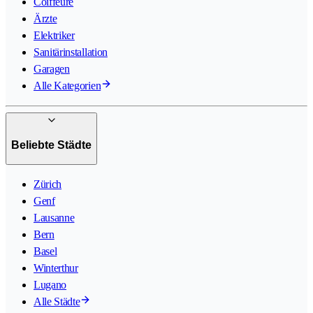
Coiffeure
Ärzte
Elektriker
Sanitärinstallation
Garagen
Alle Kategorien
Beliebte Städte
Zürich
Genf
Lausanne
Bern
Basel
Winterthur
Lugano
Alle Städte