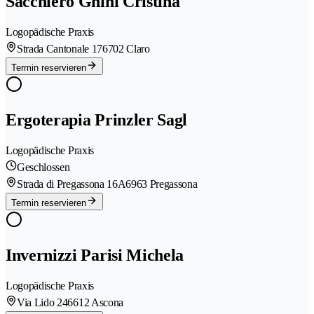
Sacchiero Ghini Cristina
Logopädische Praxis
Strada Cantonale 17
6702 Claro
Termin reservieren
Ergoterapia Prinzler Sagl
Logopädische Praxis
Geschlossen
Strada di Pregassona 16A
6963 Pregassona
Termin reservieren
Invernizzi Parisi Michela
Logopädische Praxis
Via Lido 24
6612 Ascona