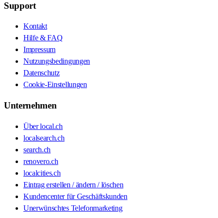
Support
Kontakt
Hilfe & FAQ
Impressum
Nutzungsbedingungen
Datenschutz
Cookie-Einstellungen
Unternehmen
Über local.ch
localsearch.ch
search.ch
renovero.ch
localcities.ch
Eintrag erstellen / ändern / löschen
Kundencenter für Geschäftskunden
Unerwünschtes Telefonmarketing