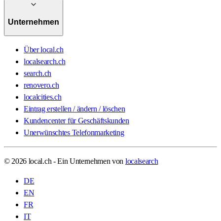
Unternehmen
Über local.ch
localsearch.ch
search.ch
renovero.ch
localcities.ch
Eintrag erstellen / ändern / löschen
Kundencenter für Geschäftskunden
Unerwünschtes Telefonmarketing
© 2026 local.ch - Ein Unternehmen von
localsearch
DE
EN
FR
IT