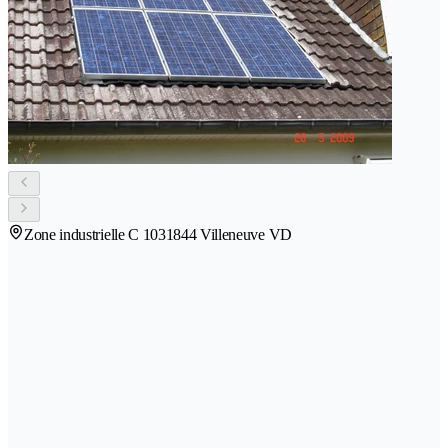
Zone industrielle C 103
1844 Villeneuve VD