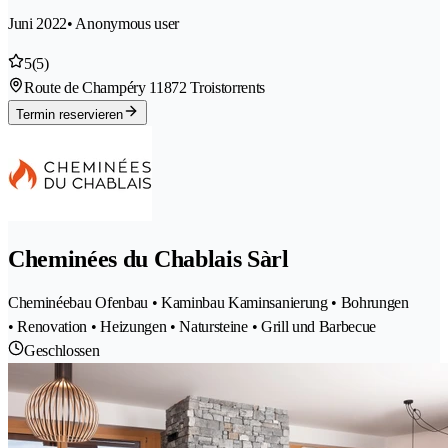
Juni 2022
• Anonymous user
5
(5)
Route de Champéry 1
1872 Troistorrents
Termin reservieren
Cheminées du Chablais Sàrl
Cheminéebau Ofenbau • Kaminbau Kaminsanierung • Bohrungen
• Renovation • Heizungen • Natursteine • Grill und Barbecue
Geschlossen