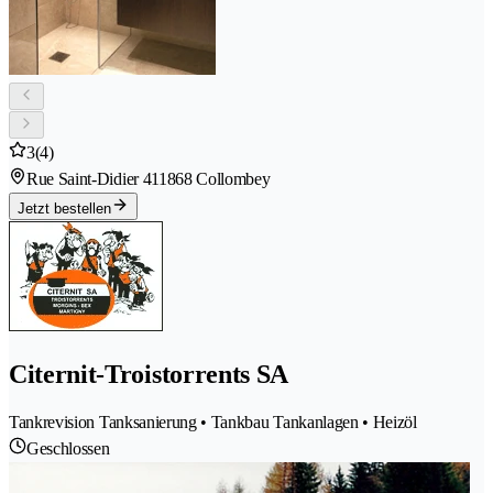
3
(4)
Rue Saint-Didier 41
1868 Collombey
Jetzt bestellen
Citernit-Troistorrents SA
Tankrevision Tanksanierung • Tankbau Tankanlagen • Heizöl
Geschlossen