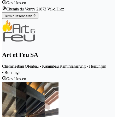
Geschlossen
Chemin du Verrey 2
1873 Val-d'Illiez
Termin reservieren
Art et Feu SA
Cheminéebau Ofenbau • Kaminbau Kaminsanierung • Heizungen
• Bohrungen
Geschlossen