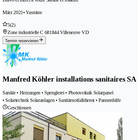
März 2021
• Yasmine
5
(2)
Zone industrielle C 68
1844 Villeneuve VD
Termin reservieren
Manfred Köhler installations sanitaires SA
Sanitär • Heizungen • Spenglerei • Photovoltaik Solarpanel
• Solartechnik Solaranlagen • Sanitärnotfalldienst • Pannenhilfe
Geschlossen