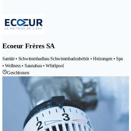
Ecoeur Frères SA
Sanitär • Schwimmbadbau Schwimmbadzubehör • Heizungen • Spa
• Wellness • Saunabau • Whirlpool
Geschlossen