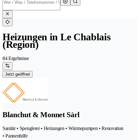
Heizungen in Le Chablais
(Region)
84 Ergebnisse
Jetzt geöffnet
Blanchut & Monnet Sàrl
Sanitär • Spenglerei • Heizungen • Wärmepumpen • Renovation
• Pannenhilfe