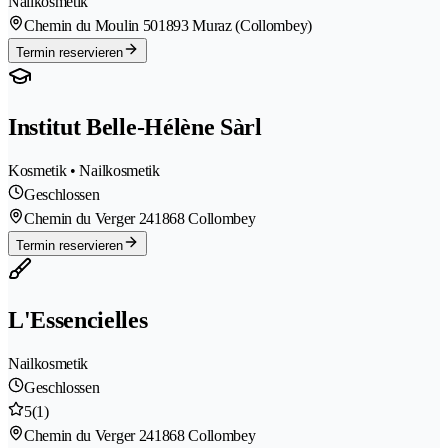
Nailkosmetik
Chemin du Moulin 50
1893 Muraz (Collombey)
Termin reservieren
Institut Belle-Hélène Sàrl
Kosmetik • Nailkosmetik
Geschlossen
Chemin du Verger 24
1868 Collombey
Termin reservieren
L'Essencielles
Nailkosmetik
Geschlossen
5
(1)
Chemin du Verger 24
1868 Collombey