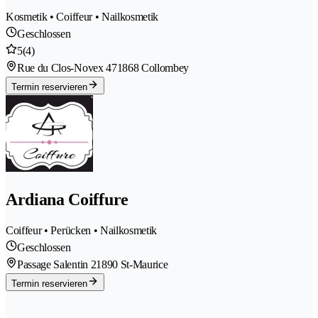
Kosmetik • Coiffeur • Nailkosmetik
Geschlossen
5
(4)
Rue du Clos-Novex 47
1868 Collombey
Termin reservieren
Ardiana Coiffure
Coiffeur • Perücken • Nailkosmetik
Geschlossen
Passage Salentin 2
1890 St-Maurice
Termin reservieren