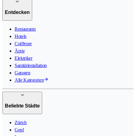
Entdecken
Restaurants
Hotels
Coiffeure
Ärzte
Elektriker
Sanitärinstallation
Garagen
Alle Kategorien
Beliebte Städte
Zürich
Genf