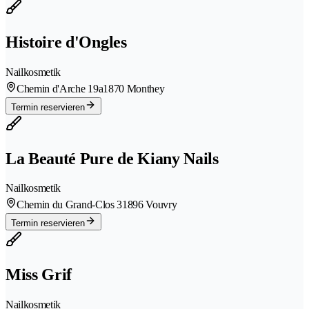
Histoire d'Ongles
Nailkosmetik
Chemin d'Arche 19a
1870 Monthey
Termin reservieren
La Beauté Pure de Kiany Nails
Nailkosmetik
Chemin du Grand-Clos 3
1896 Vouvry
Termin reservieren
Miss Grif
Nailkosmetik