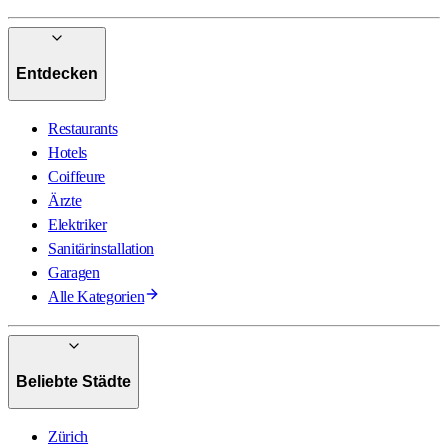
Entdecken
Restaurants
Hotels
Coiffeure
Ärzte
Elektriker
Sanitärinstallation
Garagen
Alle Kategorien
Beliebte Städte
Zürich