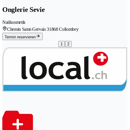
Onglerie Sevie
Nailkosmetik
Chemin Saint-Gervais 3
1868 Collombey
Termin reservieren
1
2