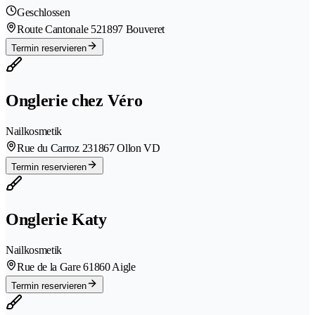
Geschlossen
Route Cantonale 52
1897 Bouveret
Termin reservieren
Onglerie chez Véro
Nailkosmetik
Rue du Carroz 23
1867 Ollon VD
Termin reservieren
Onglerie Katy
Nailkosmetik
Rue de la Gare 6
1860 Aigle
Termin reservieren