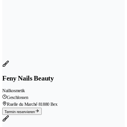
Feny Nails Beauty
Nailkosmetik
Geschlossen
Ruelle du Marché 8
1880 Bex
Termin reservieren