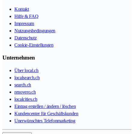
Kontakt
Hilfe & FAQ
Impressum
Nutzungsbedingungen
Datenschutz
Cookie-Einstellungen
Unternehmen
Über local.ch
localsearch.ch
search.ch
renovero.ch
localcities.ch
Eintrag erstellen / ändern / löschen
Kundencenter für Geschäftskunden
Unerwünschtes Telefonmarketing