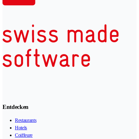
Entdecken
Restaurants
Hotels
Coiffeure