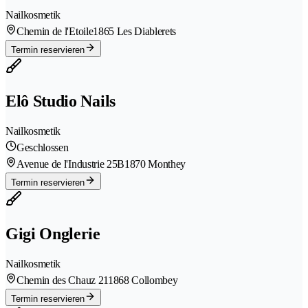
Nailkosmetik
Chemin de l'Etoile
1865 Les Diablerets
Termin reservieren
Elô Studio Nails
Nailkosmetik
Geschlossen
Avenue de l'Industrie 25B
1870 Monthey
Termin reservieren
Gigi Onglerie
Nailkosmetik
Chemin des Chauz 21
1868 Collombey
Termin reservieren