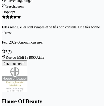
• Haarverlängerungen
Geschlossen
Trop top!
Elles sont 2, elles sont sympas et de très bon conseils. Une très bonne
adresse
Feb. 2022
• Anonymous user
5
(5)
Rue du Midi 13
1860 Aigle
Jetzt buchen
House Of Beauty