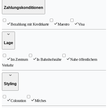
Zahlungskonditionen
Bezahlung mit Kreditkarte
Maestro
Visa
Lage
Im Zentrum
In Bahnhofsnähe
Nahe öffentlichem
Verkehr
Styling
Coloration
Mèches