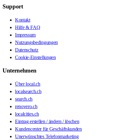
Support
Kontakt
Hilfe & FAQ
Impressum
Nutzungsbedingungen
Datenschutz
Cookie-Einstellungen
Unternehmen
Über local.ch
localsearch.ch
search.ch
renovero.ch
localcities.ch
Eintrag erstellen / ändern / löschen
Kundencenter für Geschäftskunden
Unerwünschtes Telefonmarketing