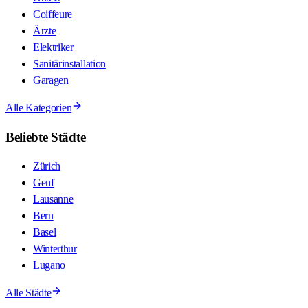
Coiffeure
Ärzte
Elektriker
Sanitärinstallation
Garagen
Alle Kategorien
Beliebte Städte
Zürich
Genf
Lausanne
Bern
Basel
Winterthur
Lugano
Alle Städte