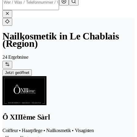
Nailkosmetik in Le Chablais
(Region)
24 Ergebnisse
Jetzt geöffnet
Ô XIIIème Sàrl
Coiffeur • Haarpflege • Nailkosmetik • Visagisten