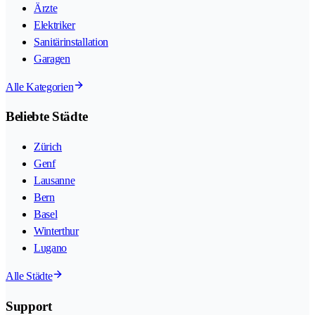
Ärzte
Elektriker
Sanitärinstallation
Garagen
Alle Kategorien
Beliebte Städte
Zürich
Genf
Lausanne
Bern
Basel
Winterthur
Lugano
Alle Städte
Support