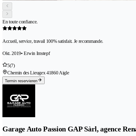
En toute confiance.
Accueil, service, travail 100% satisfait. Je recommande.
Okt. 2019
• Erwin Imstepf
5
(7)
Chemin des Lieugex 4
1860 Aigle
Termin reservieren
Garage Auto Passion GAP Sàrl, agence Rena