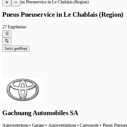
/
Pneus Pneuservice in Le Chablais (Region)
Pneus Pneuservice in Le Chablais (Region)
27 Ergebnisse
Jetzt geöffnet
Gachnang Automobiles SA
Autovertretung • Garage • Autovermietung • Carrosserie • Pneus Pneuse