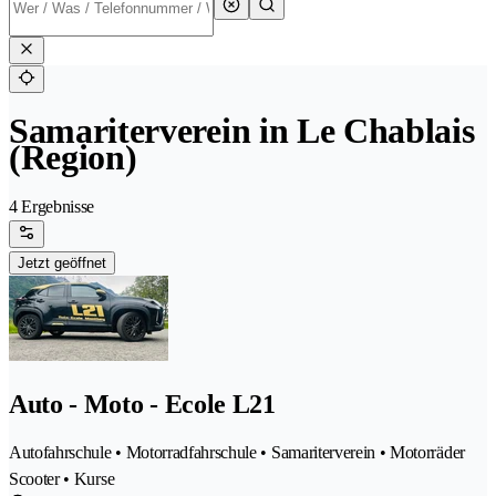
Samariterverein in Le Chablais
(Region)
4 Ergebnisse
Jetzt geöffnet
Auto - Moto - Ecole L21
Autofahrschule • Motorradfahrschule • Samariterverein • Motorräder
Scooter • Kurse