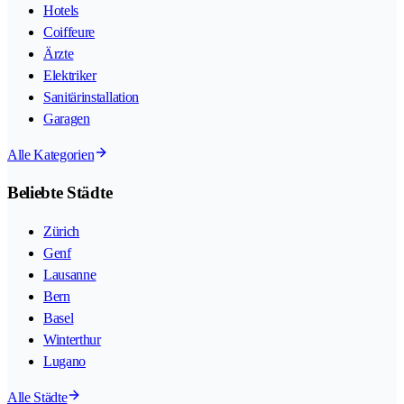
Hotels
Coiffeure
Ärzte
Elektriker
Sanitärinstallation
Garagen
Alle Kategorien
Beliebte Städte
Zürich
Genf
Lausanne
Bern
Basel
Winterthur
Lugano
Alle Städte