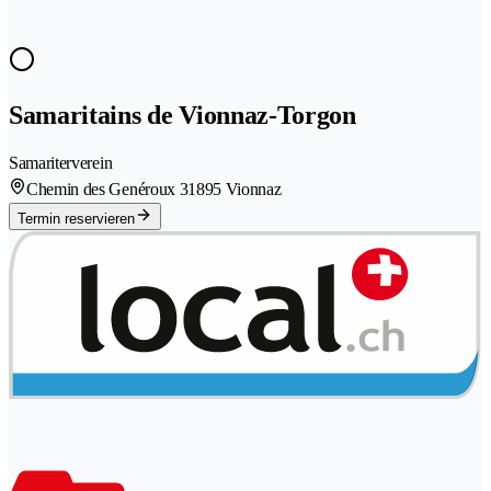
Samaritains de Vionnaz-Torgon
Samariterverein
Chemin des Genéroux 3
1895 Vionnaz
Termin reservieren