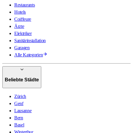
Restaurants
Hotels
Coiffeure
Ärzte
Elektriker
Sanitärinstallation
Garagen
Alle Kategorien
Beliebte Städte
Zürich
Genf
Lausanne
Bern
Basel
Winterthur