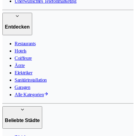
Unerwünschtes Telefonmarketing
Entdecken
Restaurants
Hotels
Coiffeure
Ärzte
Elektriker
Sanitärinstallation
Garagen
Alle Kategorien
Beliebte Städte