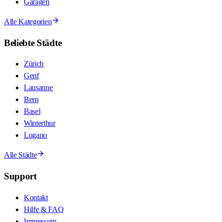
Garagen
Alle Kategorien
Beliebte Städte
Zürich
Genf
Lausanne
Bern
Basel
Winterthur
Lugano
Alle Städte
Support
Kontakt
Hilfe & FAQ
Impressum