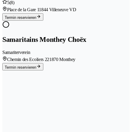
5
(8)
Place de la Gare 1
1844 Villeneuve VD
Termin reservieren
Samaritains Monthey Choëx
Samariterverein
Chemin des Ecoliers 22
1870 Monthey
Termin reservieren