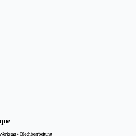
ique
Werkstatt • Blechbearbeitung