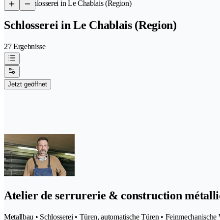
/
Schlosserei in Le Chablais (Region)
Schlosserei in Le Chablais (Region)
27 Ergebnisse
Jetzt geöffnet
Atelier de serrurerie & construction métall
Metallbau • Schlosserei • Türen, automatische Türen • Feinmechanische 