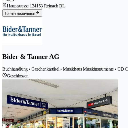
Hauptstrasse 12
4153 Reinach BL
Termin reservieren
Bider & Tanner AG
Buchhandlung • Geschenkartikel • Musikhaus Musikinstrumente • CD Com
Geschlossen