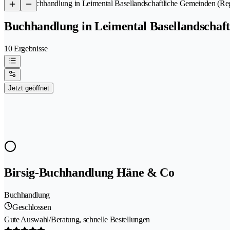
/
Buchhandlung in Leimental Basellandschaftliche Gemeinden (Re
Buchhandlung in Leimental Basellandschaf
10 Ergebnisse
Jetzt geöffnet
Birsig-Buchhandlung Häne & Co
Buchhandlung
Geschlossen
Gute Auswahl/Beratung, schnelle Bestellungen