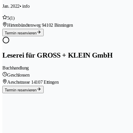
Jan. 2022
• info
5
(1)
Hirtenbündtenweg 9
4102 Binningen
Termin reservieren
Leserei für GROSS + KLEIN GmbH
Buchhandlung
Geschlossen
Aeschstrasse 1
4107 Ettingen
Termin reservieren