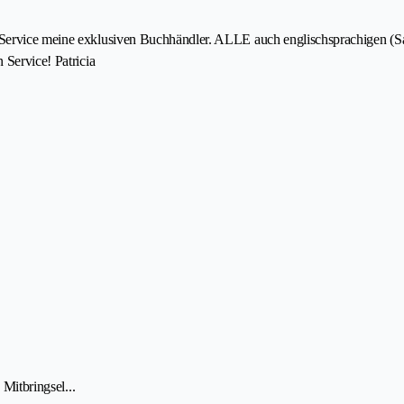
 Service meine exklusiven Buchhändler. ALLE auch englischsprachigen (Sa
 Service! Patricia
 Mitbringsel...