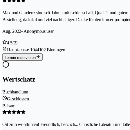
Max und Gaudenz sind seit Jahren mit Leidenschaft, Qualität und gutem
Bestellung, da lokal und viel nachhaltiger. Danke für den immer prompten
Aug. 2022
• Anonymous user
4.5
(2)
Hauptstrasse 104
4102 Binningen
Termin reservieren
Wertschatz
Buchhandlung
Geschlossen
Balsam
Ort zum wohlfühlen! Freundlich, herzlich... Christliche Literatur und tolle