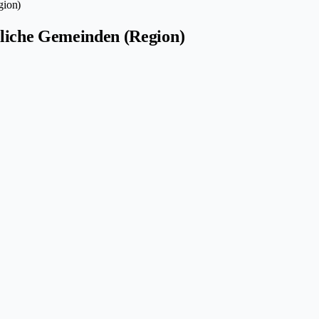
gion)
tliche Gemeinden (Region)