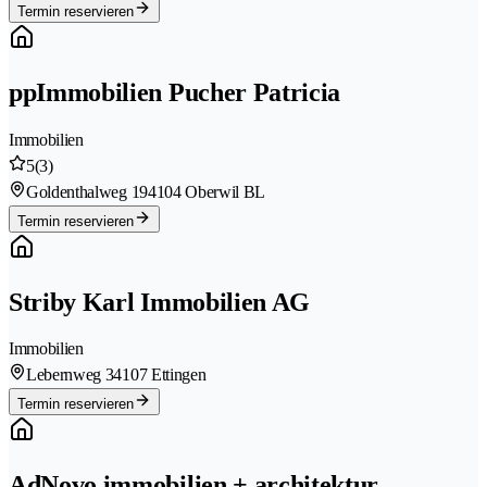
Termin reservieren
ppImmobilien Pucher Patricia
Immobilien
5
(3)
Goldenthalweg 19
4104 Oberwil BL
Termin reservieren
Striby Karl Immobilien AG
Immobilien
Lebernweg 3
4107 Ettingen
Termin reservieren
AdNovo immobilien + architektur