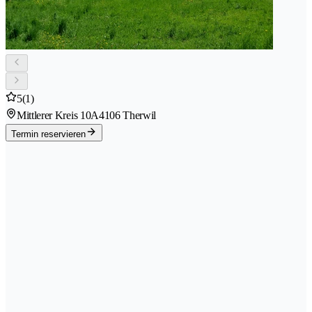
5
(1)
Mittlerer Kreis 10A
4106 Therwil
Termin reservieren