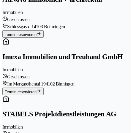
Immobilien
Geschlossen
Schlossgasse 1
4103 Bottmingen
Termin reservieren
Imexa Immobilien und Treuhand GmbH
Immobilien
Geschlossen
Im Margarethental 19
4102 Binningen
Termin reservieren
STABELS Projektdienstleistungen AG
Immobilien