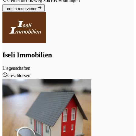
Gemeindeholzweg 30
4103 Bottmingen
Termin reservieren
Iseli Immobilien
Liegenschaften
Geschlossen