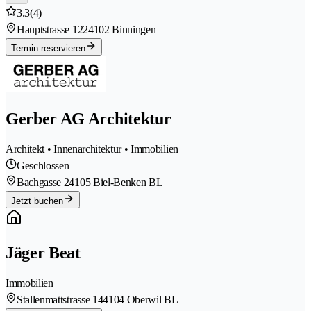
3.3
(4)
Hauptstrasse 122
4102 Binningen
Termin reservieren
Gerber AG Architektur
Architekt • Innenarchitektur • Immobilien
Geschlossen
Bachgasse 2
4105 Biel-Benken BL
Jetzt buchen
Jäger Beat
Immobilien
Stallenmattstrasse 14
4104 Oberwil BL