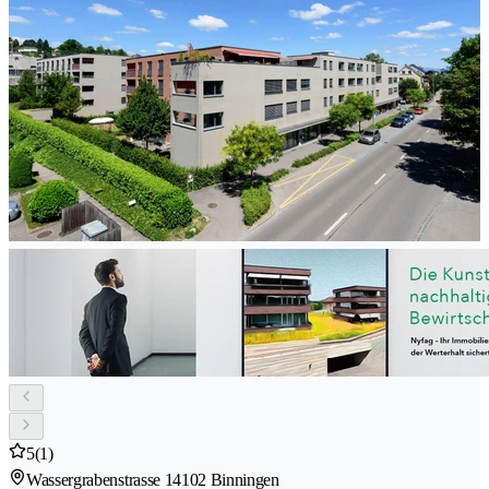
5
(1)
Wassergrabenstrasse 1
4102 Binningen