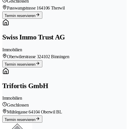
Geschlossen
Passwangstrasse 16
4106 Therwil
Termin reservieren
Swiss Immo Trust AG
Immobilien
Oberwilerstrasse 32
4102 Binningen
Termin reservieren
Trifortis GmbH
Immobilien
Geschlossen
Mühlegasse 6
4104 Oberwil BL
Termin reservieren