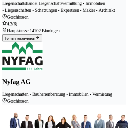
Liegenschaftshandel Liegenschaftsvermittlung • Immobilien
• Liegenschaften • Schatzungen • Expertisen • Makler • Architekt
Geschlossen
4.3
(6)
Hauptstrasse 1
4102 Binningen
Termin reservieren
Nyfag AG
Liegenschaften • Bauherrenberatung • Immobilien • Vermietung
Geschlossen