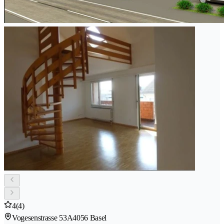
4
(4)
Vogesenstrasse 53A
4056 Basel