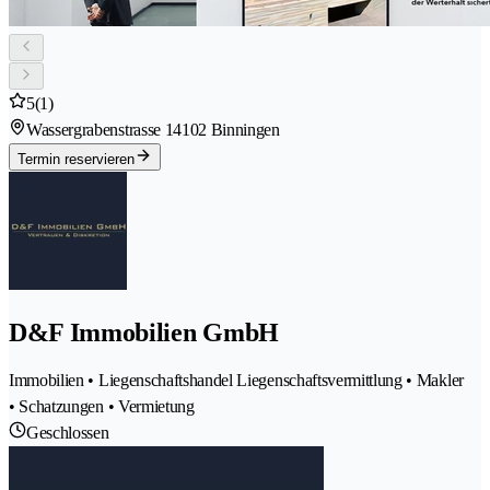
5
(1)
Wassergrabenstrasse 1
4102 Binningen
Termin reservieren
D&F Immobilien GmbH
Immobilien • Liegenschaftshandel Liegenschaftsvermittlung • Makler
• Schatzungen • Vermietung
Geschlossen