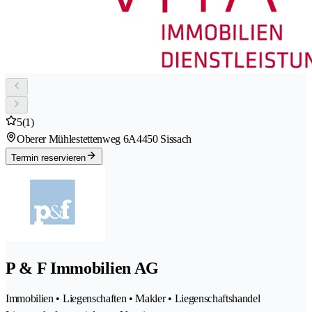
5
(1)
Oberer Mühlestettenweg 6A
4450 Sissach
Termin reservieren
P & F Immobilien AG
Immobilien • Liegenschaften • Makler • Liegenschaftshandel