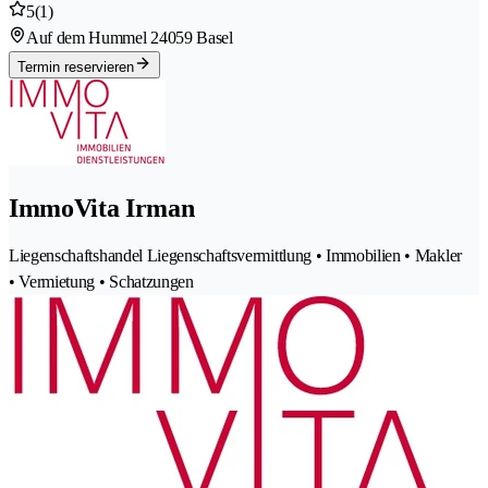
5
(1)
Auf dem Hummel 2
4059 Basel
Termin reservieren
ImmoVita Irman
Liegenschaftshandel Liegenschaftsvermittlung • Immobilien • Makler
• Vermietung • Schatzungen