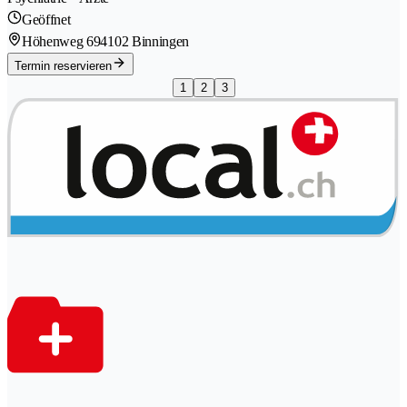
Geöffnet
Höhenweg 69
4102 Binningen
Termin reservieren
1
2
3