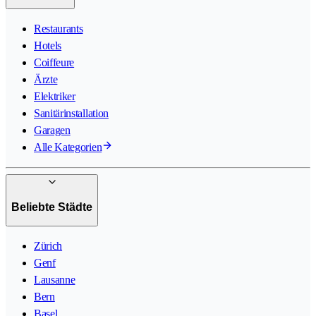
Restaurants
Hotels
Coiffeure
Ärzte
Elektriker
Sanitärinstallation
Garagen
Alle Kategorien
Beliebte Städte
Zürich
Genf
Lausanne
Bern
Basel