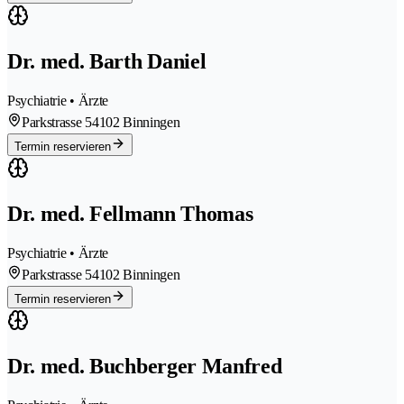
Dr. med. Barth Daniel
Psychiatrie • Ärzte
Parkstrasse 5
4102 Binningen
Termin reservieren
Dr. med. Fellmann Thomas
Psychiatrie • Ärzte
Parkstrasse 5
4102 Binningen
Termin reservieren
Dr. med. Buchberger Manfred