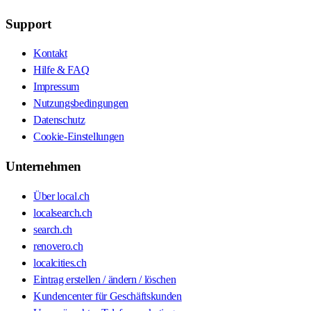
Support
Kontakt
Hilfe & FAQ
Impressum
Nutzungsbedingungen
Datenschutz
Cookie-Einstellungen
Unternehmen
Über local.ch
localsearch.ch
search.ch
renovero.ch
localcities.ch
Eintrag erstellen / ändern / löschen
Kundencenter für Geschäftskunden