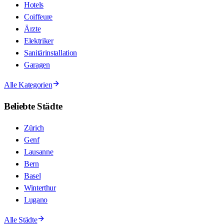
Hotels
Coiffeure
Ärzte
Elektriker
Sanitärinstallation
Garagen
Alle Kategorien
Beliebte Städte
Zürich
Genf
Lausanne
Bern
Basel
Winterthur
Lugano
Alle Städte