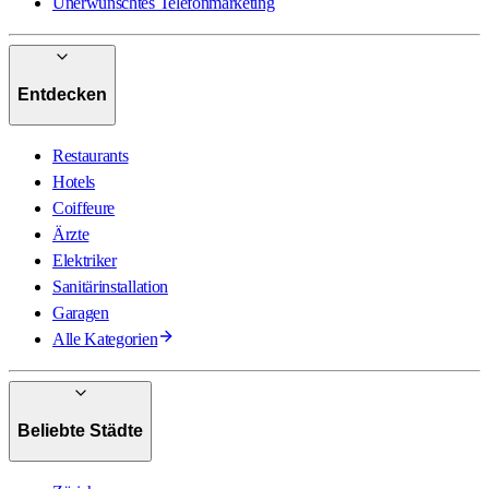
Unerwünschtes Telefonmarketing
Entdecken
Restaurants
Hotels
Coiffeure
Ärzte
Elektriker
Sanitärinstallation
Garagen
Alle Kategorien
Beliebte Städte