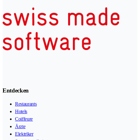
Entdecken
Restaurants
Hotels
Coiffeure
Ärzte
Elektriker