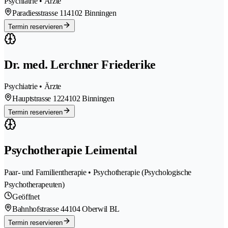
Psychiatrie • Ärzte
Paradiesstrasse 11
4102 Binningen
Termin reservieren
Dr. med. Lerchner Friederike
Psychiatrie • Ärzte
Hauptstrasse 122
4102 Binningen
Termin reservieren
Psychotherapie Leimental
Paar- und Familientherapie • Psychotherapie (Psychologische
Psychotherapeuten)
Geöffnet
Bahnhofstrasse 4
4104 Oberwil BL
Termin reservieren