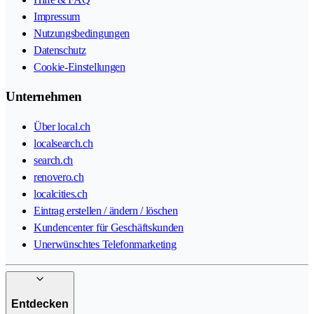
Impressum
Nutzungsbedingungen
Datenschutz
Cookie-Einstellungen
Unternehmen
Über local.ch
localsearch.ch
search.ch
renovero.ch
localcities.ch
Eintrag erstellen / ändern / löschen
Kundencenter für Geschäftskunden
Unerwünschtes Telefonmarketing
Entdecken