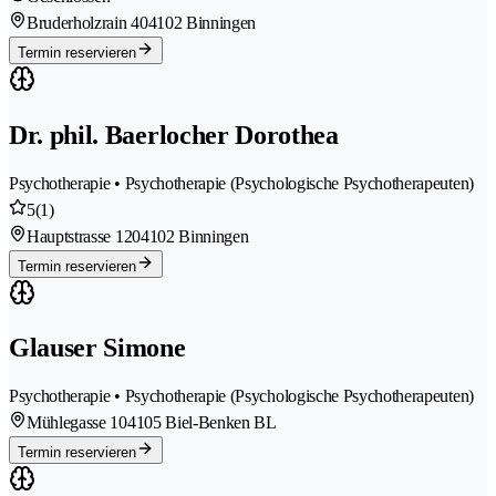
Bruderholzrain 40
4102 Binningen
Termin reservieren
Dr. phil. Baerlocher Dorothea
Psychotherapie • Psychotherapie (Psychologische Psychotherapeuten)
5
(1)
Hauptstrasse 120
4102 Binningen
Termin reservieren
Glauser Simone
Psychotherapie • Psychotherapie (Psychologische Psychotherapeuten)
Mühlegasse 10
4105 Biel-Benken BL
Termin reservieren