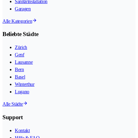
Sanitärinstallation
Garagen
Alle Kategorien
Beliebte Städte
Zürich
Genf
Lausanne
Bern
Basel
Winterthur
Lugano
Alle Städte
Support
Kontakt
Hilfe & FAQ