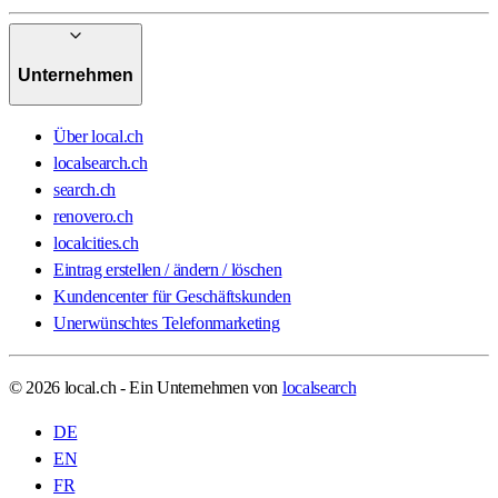
Unternehmen
Über local.ch
localsearch.ch
search.ch
renovero.ch
localcities.ch
Eintrag erstellen / ändern / löschen
Kundencenter für Geschäftskunden
Unerwünschtes Telefonmarketing
© 2026 local.ch - Ein Unternehmen von
localsearch
DE
EN
FR