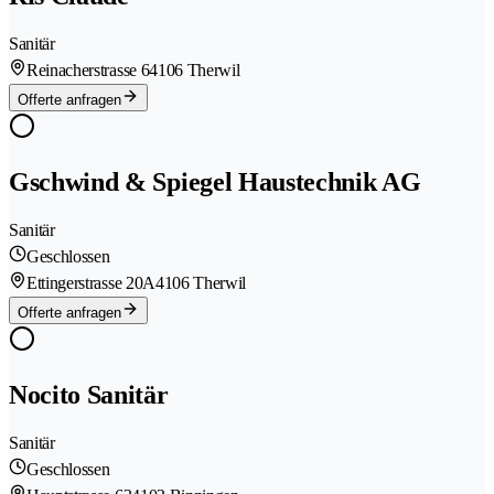
Sanitär
Reinacherstrasse 6
4106 Therwil
Offerte anfragen
Gschwind & Spiegel Haustechnik AG
Sanitär
Geschlossen
Ettingerstrasse 20A
4106 Therwil
Offerte anfragen
Nocito Sanitär
Sanitär
Geschlossen