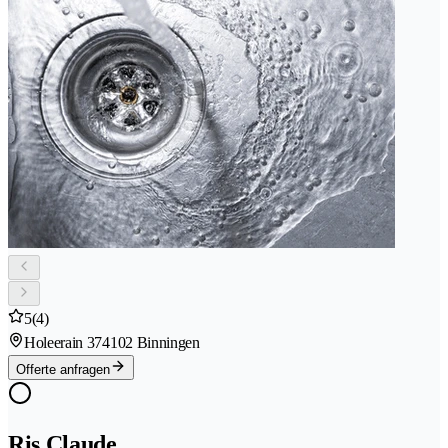
5
(4)
Holeerain 37
4102 Binningen
Offerte anfragen
Ris Claude