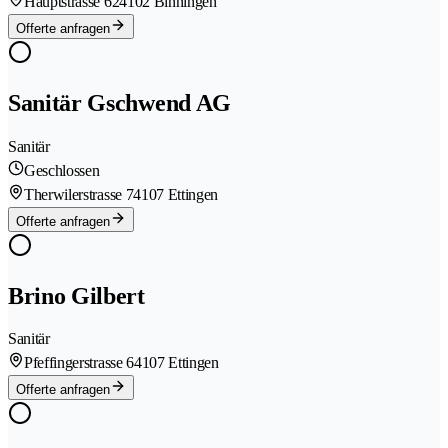
Hauptstrasse 62
4102 Binningen
Offerte anfragen
Sanitär Gschwend AG
Sanitär
Geschlossen
Therwilerstrasse 7
4107 Ettingen
Offerte anfragen
Brino Gilbert
Sanitär
Pfeffingerstrasse 6
4107 Ettingen
Offerte anfragen