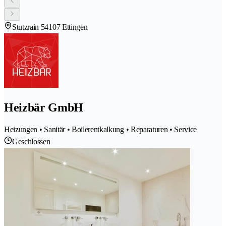
Stutzrain 5
4107 Ettingen
Heizbär GmbH
Heizungen • Sanitär • Boilerentkalkung • Reparaturen • Service
Geschlossen