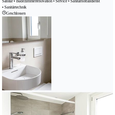
Sanitär • Badezimmerrenovation • Service • Sanitärnotfalldienst
• Sanitärtechnik
Geschlossen