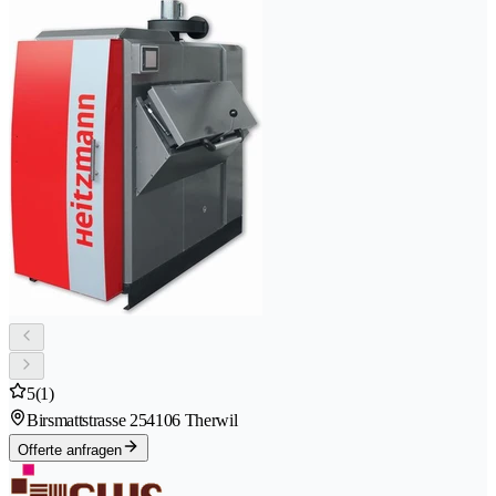
5
(1)
Birsmattstrasse 25
4106 Therwil
Offerte anfragen