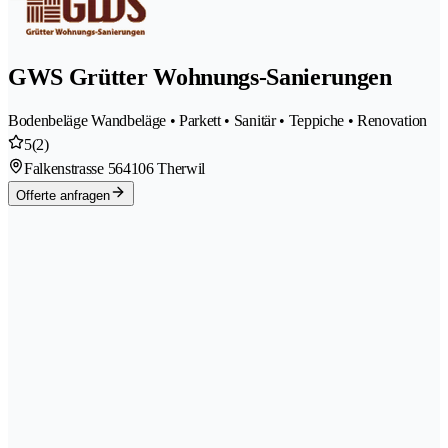
GWS Grütter Wohnungs-Sanierungen
Bodenbeläge Wandbeläge • Parkett • Sanitär • Teppiche • Renovation
5
(2)
Falkenstrasse 56
4106 Therwil
Offerte anfragen