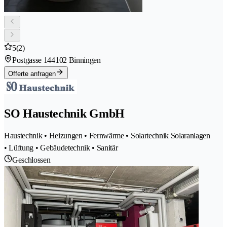
5
(2)
Postgasse 14
4102 Binningen
Offerte anfragen
SO Haustechnik GmbH
Haustechnik • Heizungen • Fernwärme • Solartechnik Solaranlagen
• Lüftung • Gebäudetechnik • Sanitär
Geschlossen