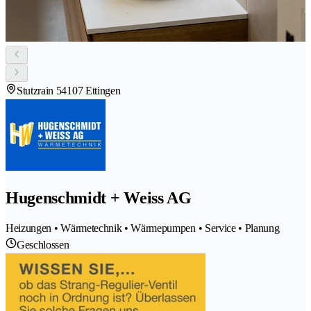
Stutzrain 5
4107 Ettingen
Hugenschmidt + Weiss AG
Heizungen • Wärmetechnik • Wärmepumpen • Service • Planung
Geschlossen