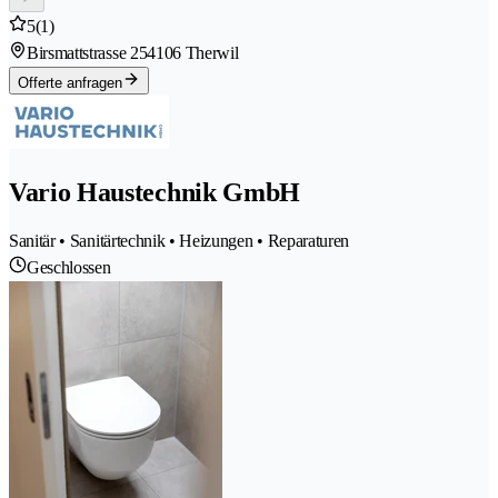
5
(1)
Birsmattstrasse 25
4106 Therwil
Offerte anfragen
Vario Haustechnik GmbH
Sanitär • Sanitärtechnik • Heizungen • Reparaturen
Geschlossen