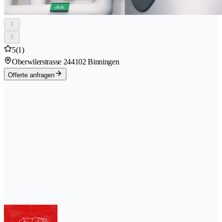
5
(1)
Oberwilerstrasse 24
4102 Binningen
Offerte anfragen