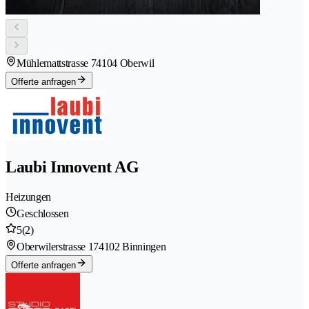
Mühlemattstrasse 7
4104 Oberwil
Offerte anfragen
Laubi Innovent AG
Heizungen
Geschlossen
5
(2)
Oberwilerstrasse 17
4102 Binningen
Offerte anfragen