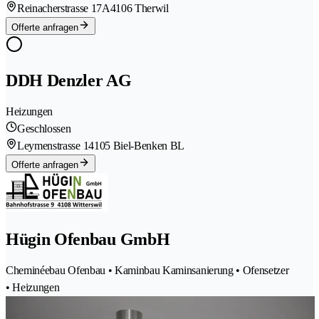
Reinacherstrasse 17A
4106 Therwil
Offerte anfragen
DDH Denzler AG
Heizungen
Geschlossen
Leymenstrasse 1
4105 Biel-Benken BL
Offerte anfragen
Hügin Ofenbau GmbH
Cheminéebau Ofenbau • Kaminbau Kaminsanierung • Ofensetzer
• Heizungen