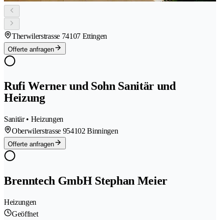
Therwilerstrasse 7
4107 Ettingen
Offerte anfragen
Rufi Werner und Sohn Sanitär und
Heizung
Sanitär • Heizungen
Oberwilerstrasse 95
4102 Binningen
Offerte anfragen
Brenntech GmbH Stephan Meier
Heizungen
Geöffnet