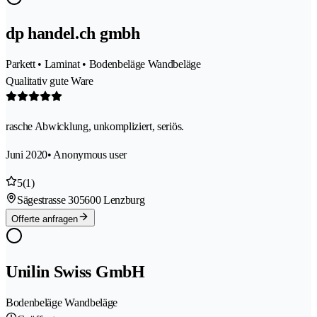
dp handel.ch gmbh
Parkett • Laminat • Bodenbeläge Wandbeläge
Qualitativ gute Ware
rasche Abwicklung, unkompliziert, seriös.
Juni 2020
• Anonymous user
5
(1)
Sägestrasse 30
5600 Lenzburg
Offerte anfragen
Unilin Swiss GmbH
Bodenbeläge Wandbeläge