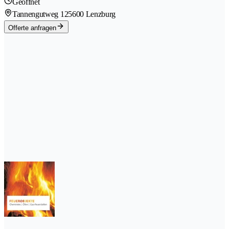
Geöffnet
Tannengutweg 12
5600 Lenzburg
Offerte anfragen