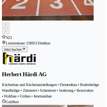
5
(2)
Lerzenstrasse 15
8953 Dietikon
Jetzt buchen
Herbert Härdi AG
Küchenbau und Küchenausstellungen • Elementbau • Bodenbeläge
Wandbeläge • Zimmerei • Schreinerei • Isolierung • Renovation
• Holzbau • Umbau • Innenausbau
Geöffnet