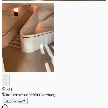
5
(1)
Industriestrasse 36
5600 Lenzburg
Jetzt buchen