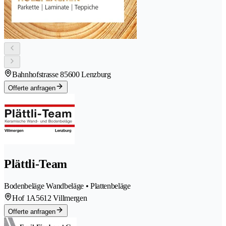
Bahnhofstrasse 8
5600 Lenzburg
Offerte anfragen
Plättli-Team
Bodenbeläge Wandbeläge • Plattenbeläge
Hof 1A
5612 Villmergen
Offerte anfragen