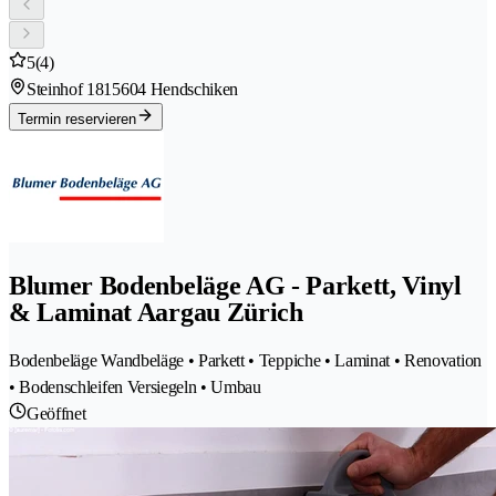
5
(4)
Steinhof 181
5604 Hendschiken
Termin reservieren
Blumer Bodenbeläge AG - Parkett, Vinyl
& Laminat Aargau Zürich
Bodenbeläge Wandbeläge • Parkett • Teppiche • Laminat • Renovation
• Bodenschleifen Versiegeln • Umbau
Geöffnet