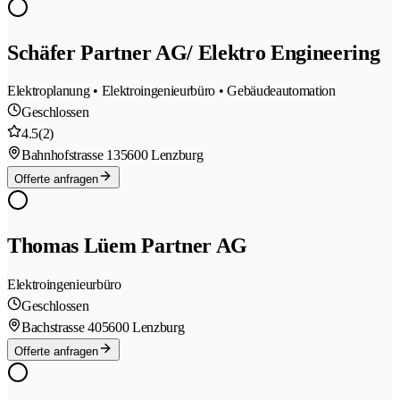
Schäfer Partner AG/ Elektro Engineering
Elektroplanung • Elektroingenieurbüro • Gebäudeautomation
Geschlossen
4.5
(2)
Bahnhofstrasse 13
5600 Lenzburg
Offerte anfragen
Thomas Lüem Partner AG
Elektroingenieurbüro
Geschlossen
Bachstrasse 40
5600 Lenzburg
Offerte anfragen