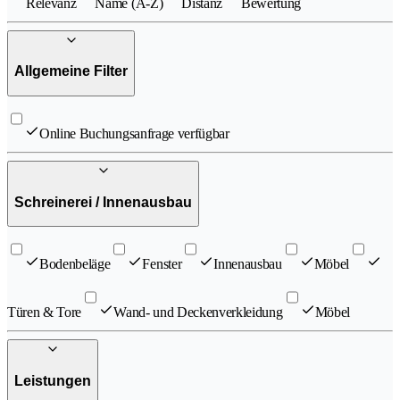
Relevanz
Name (A-Z)
Distanz
Bewertung
Allgemeine Filter
Online Buchungsanfrage verfügbar
Schreinerei / Innenausbau
Bodenbeläge
Fenster
Innenausbau
Möbel
Türen & Tore
Wand- und Deckenverkleidung
Möbel
Leistungen