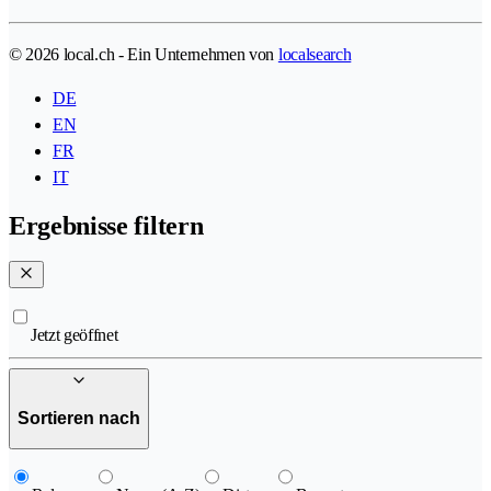
© 2026 local.ch - Ein Unternehmen von
localsearch
DE
EN
FR
IT
Ergebnisse filtern
Jetzt geöffnet
Sortieren nach