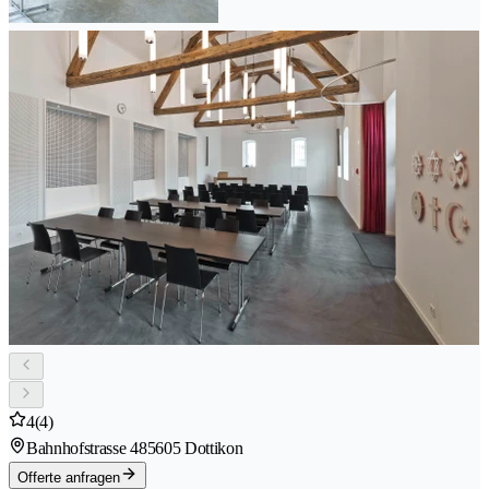
4
(4)
Bahnhofstrasse 48
5605 Dottikon
Offerte anfragen