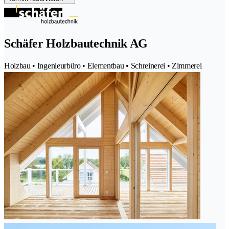
Schäfer Holzbautechnik AG
Holzbau • Ingenieurbüro • Elementbau • Schreinerei • Zimmerei