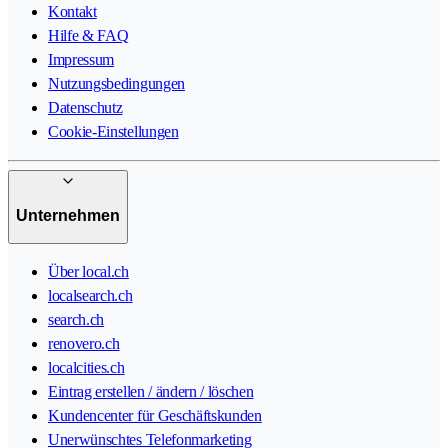
Kontakt
Hilfe & FAQ
Impressum
Nutzungsbedingungen
Datenschutz
Cookie-Einstellungen
Unternehmen
Über local.ch
localsearch.ch
search.ch
renovero.ch
localcities.ch
Eintrag erstellen / ändern / löschen
Kundencenter für Geschäftskunden
Unerwünschtes Telefonmarketing