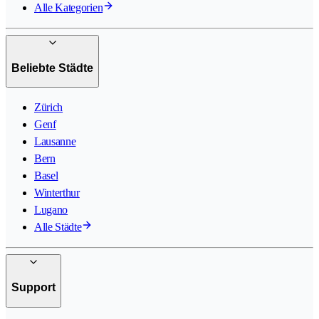
Alle Kategorien
Beliebte Städte
Zürich
Genf
Lausanne
Bern
Basel
Winterthur
Lugano
Alle Städte
Support