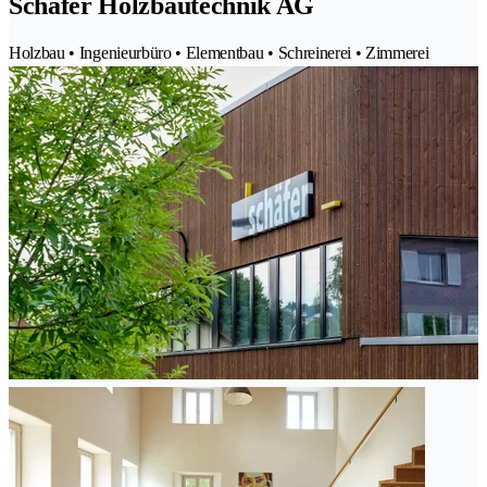
Schäfer Holzbautechnik AG
Holzbau • Ingenieurbüro • Elementbau • Schreinerei • Zimmerei