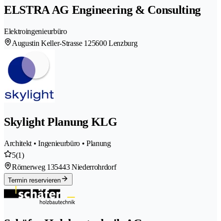
ELSTRA AG Engineering & Consulting
Elektroingenieurbüro
Augustin Keller-Strasse 12
5600 Lenzburg
Skylight Planung KLG
Architekt • Ingenieurbüro • Planung
5
(1)
Römerweg 13
5443 Niederrohrdorf
Termin reservieren