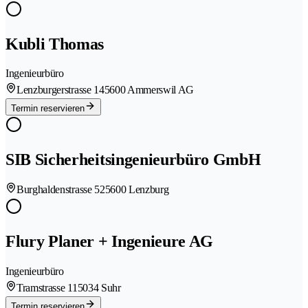
Kubli Thomas
Ingenieurbüro
Lenzburgerstrasse 14
5600 Ammerswil AG
Termin reservieren
SIB Sicherheitsingenieurbüro GmbH
Burghaldenstrasse 52
5600 Lenzburg
Flury Planer + Ingenieure AG
Ingenieurbüro
Tramstrasse 11
5034 Suhr
Termin reservieren