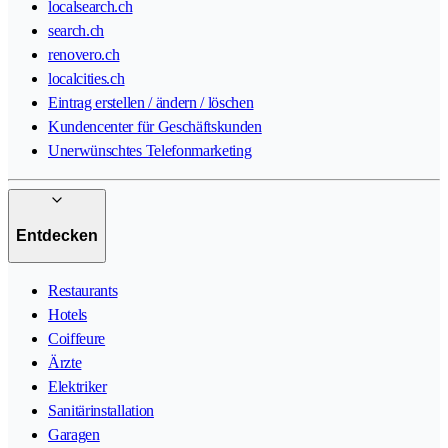
localsearch.ch
search.ch
renovero.ch
localcities.ch
Eintrag erstellen / ändern / löschen
Kundencenter für Geschäftskunden
Unerwünschtes Telefonmarketing
Entdecken
Restaurants
Hotels
Coiffeure
Ärzte
Elektriker
Sanitärinstallation
Garagen