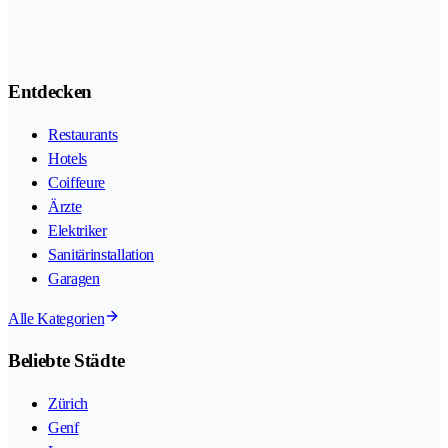
Entdecken
Restaurants
Hotels
Coiffeure
Ärzte
Elektriker
Sanitärinstallation
Garagen
Alle Kategorien
Beliebte Städte
Zürich
Genf