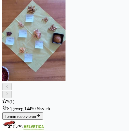
5
(1)
Sägeweg 1
4450 Sissach
Termin reservieren