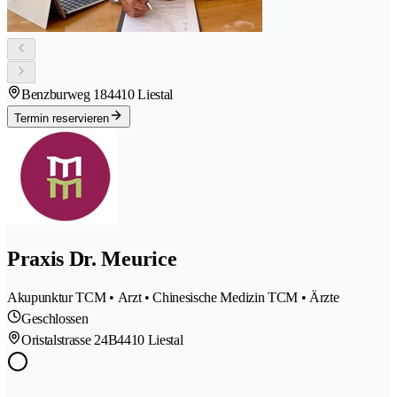
Benzburweg 18
4410 Liestal
Termin reservieren
Praxis Dr. Meurice
Akupunktur TCM • Arzt • Chinesische Medizin TCM • Ärzte
Geschlossen
Oristalstrasse 24B
4410 Liestal