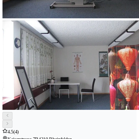
4.5
(4)