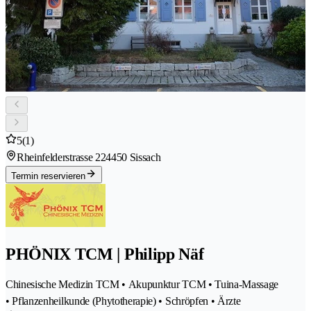
5
(1)
Rheinfelderstrasse 22
4450 Sissach
Termin reservieren
PHÖNIX TCM | Philipp Näf
Chinesische Medizin TCM • Akupunktur TCM • Tuina-Massage
• Pflanzenheilkunde (Phytotherapie) • Schröpfen • Ärzte