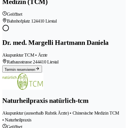
Medizin (TCM)
Geöffnet
Bahnhofplatz 12
4410 Liestal
Dr. med. Margelli Hartmann Daniela
Akupunktur TCM • Ärzte
Rathausstrasse 24
4410 Liestal
Termin reservieren
Naturheilpraxis natürlich-tcm
Akupunktur (ausserhalb Rubrik Ärzte) • Chinesische Medizin TCM
• Naturheilpraxis
Geöffnet