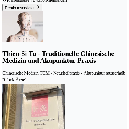
Kaiserstrasse 7B
4310 Rheinfelden
Termin reservieren
Thien-Si Tu - Traditionelle Chinesische
Medizin und Akupunktur Praxis
Chinesische Medizin TCM • Naturheilpraxis • Akupunktur (ausserhalb
Rubrik Ärzte)