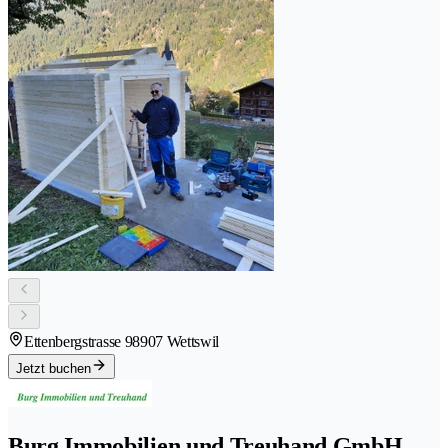
Ettenbergstrasse 9
8907 Wettswil
Jetzt buchen
Burg Immobilien und Treuhand GmbH