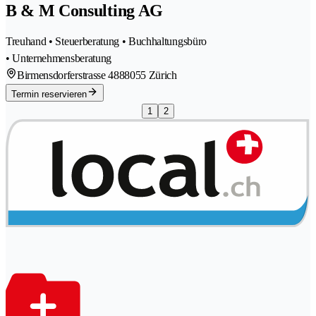
B & M Consulting AG
Treuhand • Steuerberatung • Buchhaltungsbüro
• Unternehmensberatung
Birmensdorferstrasse 488
8055 Zürich
Termin reservieren
1
2