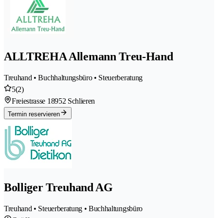
ALLTREHA Allemann Treu-Hand
Treuhand • Buchhaltungsbüro • Steuerberatung
5
(2)
Freiestrasse 1
8952 Schlieren
Termin reservieren
Bolliger Treuhand AG
Treuhand • Steuerberatung • Buchhaltungsbüro