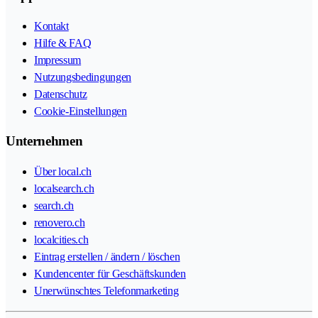
Kontakt
Hilfe & FAQ
Impressum
Nutzungsbedingungen
Datenschutz
Cookie-Einstellungen
Unternehmen
Über local.ch
localsearch.ch
search.ch
renovero.ch
localcities.ch
Eintrag erstellen / ändern / löschen
Kundencenter für Geschäftskunden
Unerwünschtes Telefonmarketing