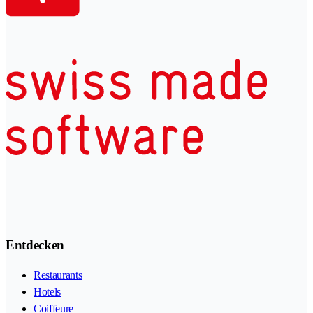
Entdecken
Restaurants
Hotels
Coiffeure