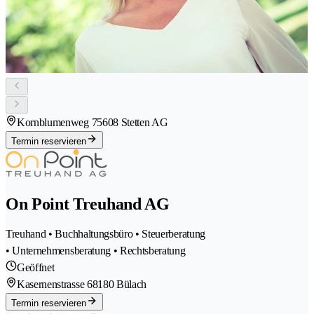
Kornblumenweg 7
5608 Stetten AG
Termin reservieren
On Point Treuhand AG
Treuhand • Buchhaltungsbüro • Steuerberatung
• Unternehmensberatung • Rechtsberatung
Geöffnet
Kasernenstrasse 6
8180 Bülach
Termin reservieren