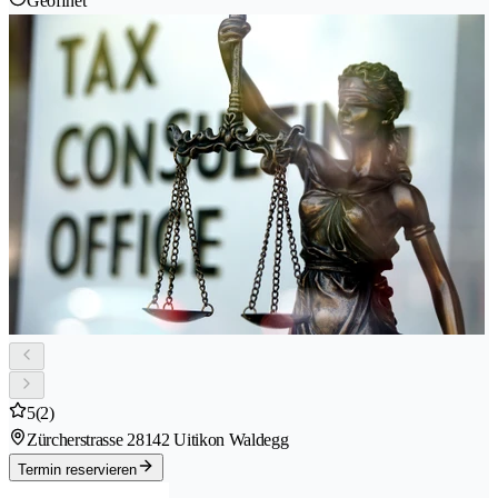
Geöffnet
5
(2)
Zürcherstrasse 2
8142 Uitikon Waldegg
Termin reservieren