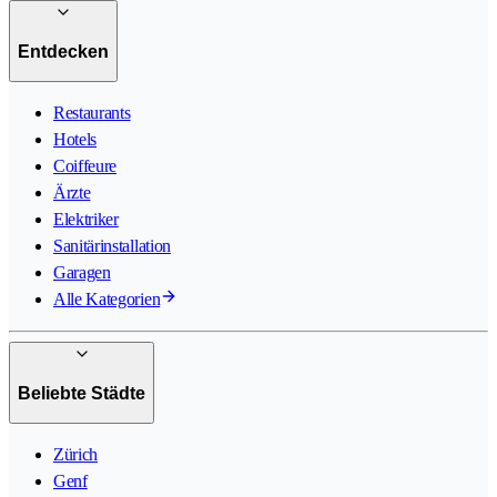
Entdecken
Restaurants
Hotels
Coiffeure
Ärzte
Elektriker
Sanitärinstallation
Garagen
Alle Kategorien
Beliebte Städte
Zürich
Genf