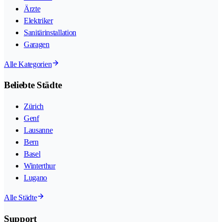
Ärzte
Elektriker
Sanitärinstallation
Garagen
Alle Kategorien
Beliebte Städte
Zürich
Genf
Lausanne
Bern
Basel
Winterthur
Lugano
Alle Städte
Support