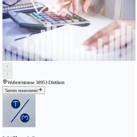
Webereistrasse 3
8953 Dietikon
Termin reservieren