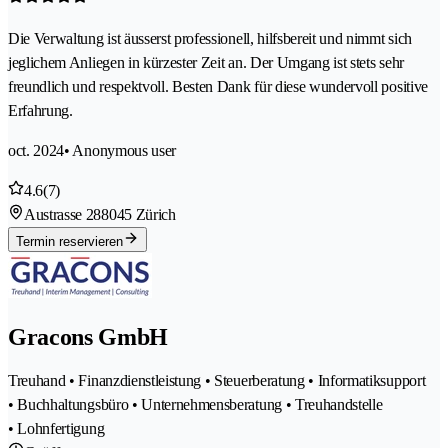
Die Verwaltung ist äusserst professionell, hilfsbereit und nimmt sich
jeglichem Anliegen in kürzester Zeit an. Der Umgang ist stets sehr
freundlich und respektvoll. Besten Dank für diese wundervoll positive
Erfahrung.
oct. 2024
• Anonymous user
4.6
(7)
Austrasse 28
8045 Zürich
Termin reservieren
Gracons GmbH
Treuhand • Finanzdienstleistung • Steuerberatung • Informatiksupport
• Buchhaltungsbüro • Unternehmensberatung • Treuhandstelle
• Lohnfertigung