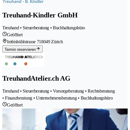
Treuhand-Kindler GmbH
Treuhand • Steuerberatung • Buchhaltungsbüro
Geöffnet
Imbisbühlstrasse 71
8049 Zürich
Termin reservieren
TreuhandAtelier.ch AG
Treuhand • Steuerberatung • Vorsorgeberatung • Rechtsberatung
• Finanzberatung • Unternehmensberatung • Buchhaltungsbüro
Geöffnet