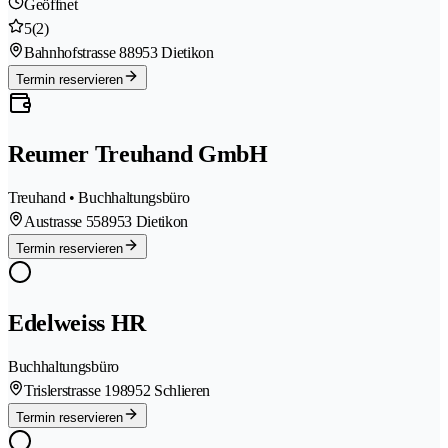
Geöffnet
5
(2)
Bahnhofstrasse 8
8953 Dietikon
Termin reservieren
Reumer Treuhand GmbH
Treuhand • Buchhaltungsbüro
Austrasse 55
8953 Dietikon
Termin reservieren
Edelweiss HR
Buchhaltungsbüro
Trislerstrasse 19
8952 Schlieren
Termin reservieren