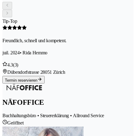
Tip-Top
Freundlich, schnell und kompetent.
juil. 2024
• Rida Hemmo
4.3
(3)
Dübendorfstrasse 2
8051 Zürich
Termin reservieren
NÄFOFFICE
Buchhaltungsbüro • Steuererklärung • Allround Service
Geöffnet