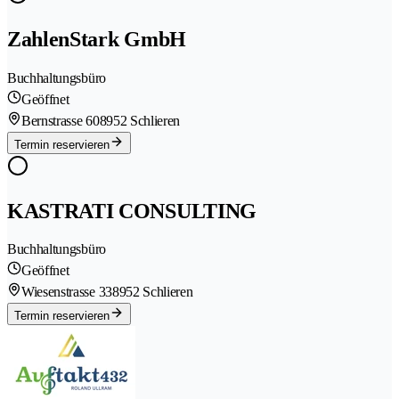
ZahlenStark GmbH
Buchhaltungsbüro
Geöffnet
Bernstrasse 60
8952 Schlieren
Termin reservieren
KASTRATI CONSULTING
Buchhaltungsbüro
Geöffnet
Wiesenstrasse 33
8952 Schlieren
Termin reservieren