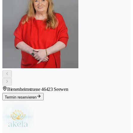
Bienenheimstrasse 4
6423 Seewen
Termin reservieren