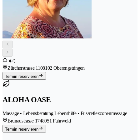
5
(2)
Zürcherstrasse 110
8102 Oberengstringen
Termin reservieren
ALOHA OASE
Massage • Lebensberatung Lebenshilfe • Fussreflexzonenmassage
Brunaustrasse 174
8951 Fahrweid
Termin reservieren