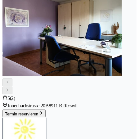
5
(2)
Jonenbachstrasse 20B
8911 Rifferswil
Termin reservieren