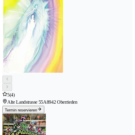
5
(4)
Alte Landstrasse 55A
8942 Oberrieden
Termin reservieren