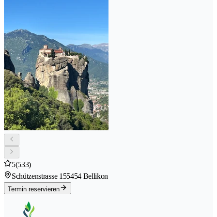
5
(533)
Schützenstrasse 15
5454 Bellikon
Termin reservieren