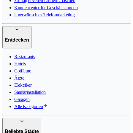
Eintrag erstellen / ändern / löschen
Kundencenter für Geschäftskunden
Unerwünschtes Telefonmarketing
Entdecken
Restaurants
Hotels
Coiffeure
Ärzte
Elektriker
Sanitärinstallation
Garagen
Alle Kategorien
Beliebte Städte