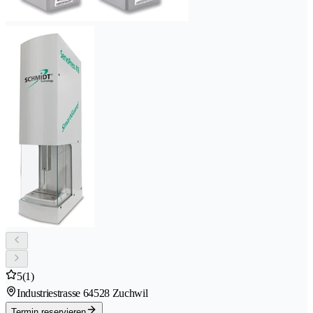
5
(1)
Industriestrasse 6
4528 Zuchwil
Termin reservieren