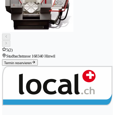
5
(2)
Studbachstrasse 16
8340 Hinwil
Termin reservieren