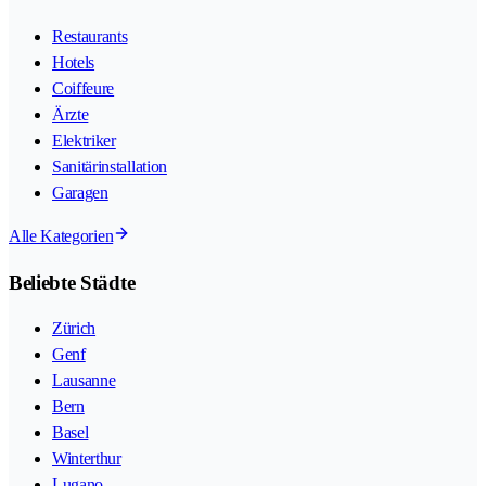
Restaurants
Hotels
Coiffeure
Ärzte
Elektriker
Sanitärinstallation
Garagen
Alle Kategorien
Beliebte Städte
Zürich
Genf
Lausanne
Bern
Basel
Winterthur
Lugano