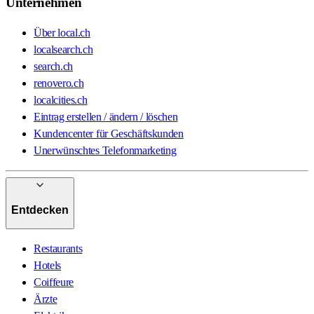
Unternehmen
Über local.ch
localsearch.ch
search.ch
renovero.ch
localcities.ch
Eintrag erstellen / ändern / löschen
Kundencenter für Geschäftskunden
Unerwünschtes Telefonmarketing
Entdecken
Restaurants
Hotels
Coiffeure
Ärzte