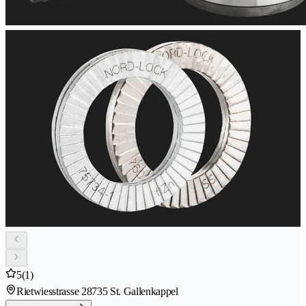
5
(1)
Rietwiesstrasse 2
8735 St. Gallenkappel