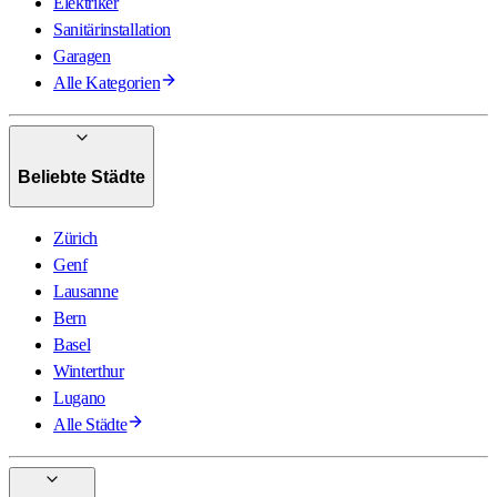
Elektriker
Sanitärinstallation
Garagen
Alle Kategorien
Beliebte Städte
Zürich
Genf
Lausanne
Bern
Basel
Winterthur
Lugano
Alle Städte