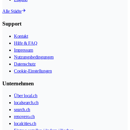
Alle Städte
Support
Kontakt
Hilfe & FAQ
Impressum
Nutzungsbedingungen
Datenschutz
Cookie-Einstellungen
Unternehmen
Über local.ch
localsearch.ch
search.ch
renovero.ch
localcities.ch