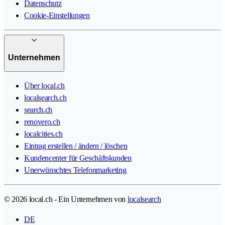
Datenschutz
Cookie-Einstellungen
Unternehmen
Über local.ch
localsearch.ch
search.ch
renovero.ch
localcities.ch
Eintrag erstellen / ändern / löschen
Kundencenter für Geschäftskunden
Unerwünschtes Telefonmarketing
© 2026 local.ch - Ein Unternehmen von
localsearch
DE