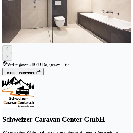
Webergasse 2
8640 Rapperswil SG
Termin reservieren
Schweizer Caravan Center GmbH
Wohnwagen Wohnmobile • Campingausrüstungen • Vermietung