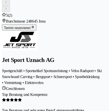
5
(2)
Buechstrasse 24
8645 Jona
Termin reservieren
Jet Sport Uznach AG
Sportgeschäft • Sportartikel Sportausrüstung • Velos Radsport • Ski
Snowboard Carving • Bergsport • Schneesport • Sportbekleidung
• Vermietung • Elektrovelos
Geschlossen
Top Beratung und Kompetenz
Top Beratung und sehr gutes Preis/Leistungsverhältniss