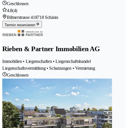
Geschlossen
4.8
(4)
Biltnerstrasse 41
8718 Schänis
Termin reservieren
Rieben & Partner Immobilien AG
Immobilien • Liegenschaften • Liegenschaftshandel
Liegenschaftsvermittlung • Schatzungen • Vermietung
Geschlossen