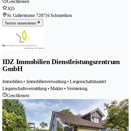
Geschlossen
3
(2)
St. Gallerstrasse 72
8716 Schmerikon
Termin reservieren
IDZ Immobilien Dienstleistungszentrum
GmbH
Immobilien • Immobilienverwaltung • Liegenschaftshandel
Liegenschaftsvermittlung • Makler • Vermietung
Geschlossen