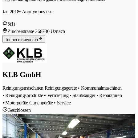
Jan 2018
• Anonymous user
5
(1)
Zürcherstrasse 36
8730 Uznach
Termin reservieren
KLB GmbH
Reinigungsmaschinen Reinigungsgeräte • Kommunalmaschinen
• Reinigungsprodukte • Vermietung • Staubsauger • Reparaturen
• Motorgeräte Gartengeräte • Service
Geschlossen