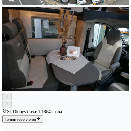
St. Dionysstrasse 1.1
8645 Jona
Termin reservieren