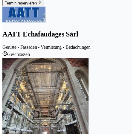
Termin reservieren
AATT Echafaudages Sàrl
Gerüste • Fassaden • Vermietung • Bedachungen
Geschlossen