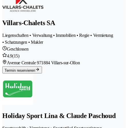
Villars-Chalets SA
Liegenschaften • Verwaltung • Immobilien • Regie • Vermietung
• Schatzungen • Makler
Geschlossen
4.9
(15)
Avenue Centrale 97
1884 Villars-sur-Ollon
Termin reservieren
Holiday Sport Lina & Claude Paschoud