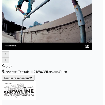
5
(3)
Avenue Centrale 117
1884 Villars-sur-Ollon
Termin reservieren