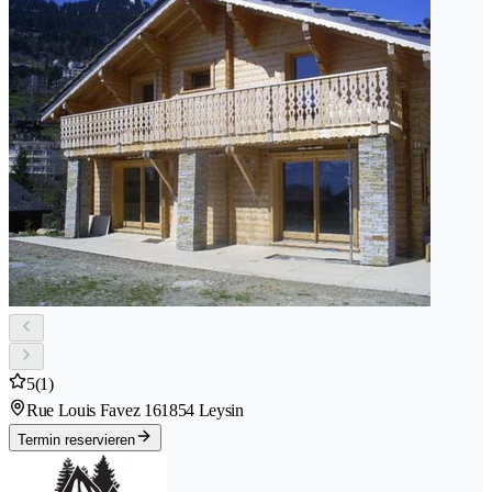
5
(1)
Rue Louis Favez 16
1854 Leysin
Termin reservieren