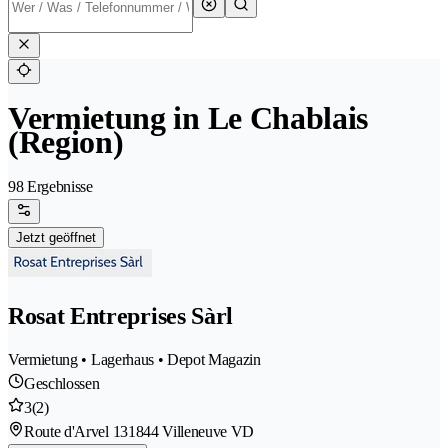
Vermietung in Le Chablais
(Region)
98 Ergebnisse
Jetzt geöffnet
Rosat Entreprises Sàrl
Vermietung • Lagerhaus • Depot Magazin
Geschlossen
3
(2)
Route d'Arvel 13
1844 Villeneuve VD