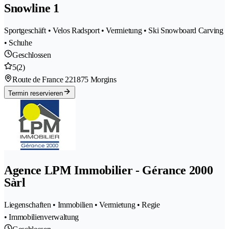
Snowline 1
Sportgeschäft • Velos Radsport • Vermietung • Ski Snowboard Carving
• Schuhe
Geschlossen
5
(2)
Route de France 22
1875 Morgins
Termin reservieren
Agence LPM Immobilier - Gérance 2000
Sàrl
Liegenschaften • Immobilien • Vermietung • Regie
• Immobilienverwaltung