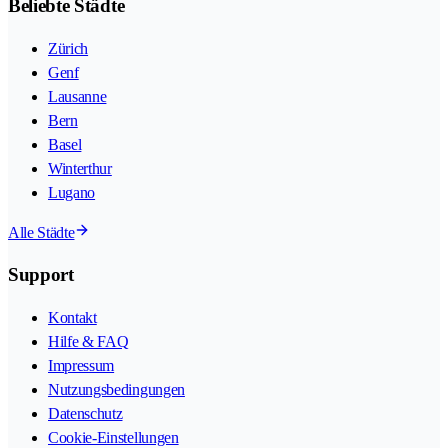
Beliebte Städte
Zürich
Genf
Lausanne
Bern
Basel
Winterthur
Lugano
Alle Städte
Support
Kontakt
Hilfe & FAQ
Impressum
Nutzungsbedingungen
Datenschutz
Cookie-Einstellungen