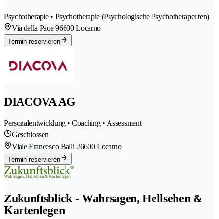
Psychotherapie • Psychotherapie (Psychologische Psychotherapeuten)
Via della Pace 9
6600 Locarno
Termin reservieren
DIACOVA AG
Personalentwicklung • Coaching • Assessment
Geschlossen
Viale Francesco Balli 2
6600 Locarno
Termin reservieren
Zukunftsblick - Wahrsagen, Hellsehen &
Kartenlegen