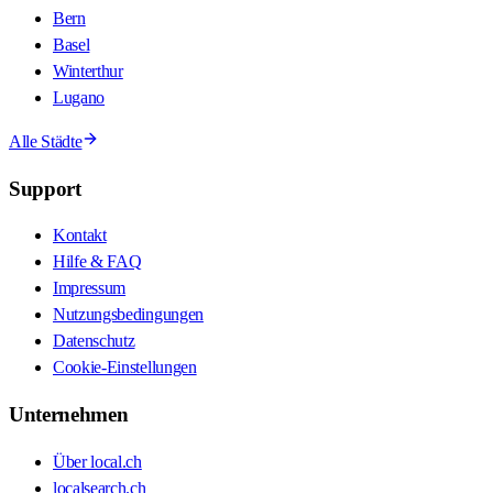
Bern
Basel
Winterthur
Lugano
Alle Städte
Support
Kontakt
Hilfe & FAQ
Impressum
Nutzungsbedingungen
Datenschutz
Cookie-Einstellungen
Unternehmen
Über local.ch
localsearch.ch