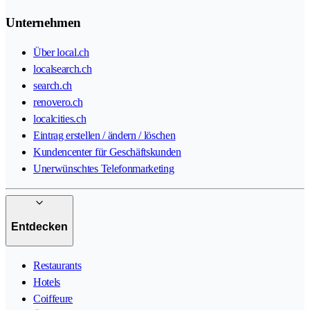
Unternehmen
Über local.ch
localsearch.ch
search.ch
renovero.ch
localcities.ch
Eintrag erstellen / ändern / löschen
Kundencenter für Geschäftskunden
Unerwünschtes Telefonmarketing
Entdecken
Restaurants
Hotels
Coiffeure