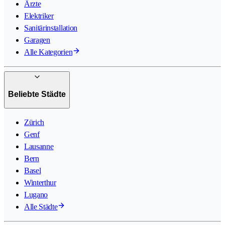
Ärzte
Elektriker
Sanitärinstallation
Garagen
Alle Kategorien
Beliebte Städte
Zürich
Genf
Lausanne
Bern
Basel
Winterthur
Lugano
Alle Städte