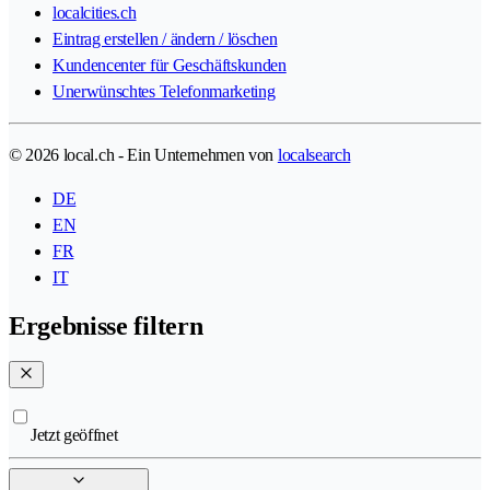
localcities.ch
Eintrag erstellen / ändern / löschen
Kundencenter für Geschäftskunden
Unerwünschtes Telefonmarketing
© 2026 local.ch - Ein Unternehmen von
localsearch
DE
EN
FR
IT
Ergebnisse filtern
Jetzt geöffnet