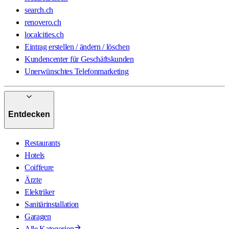
search.ch
renovero.ch
localcities.ch
Eintrag erstellen / ändern / löschen
Kundencenter für Geschäftskunden
Unerwünschtes Telefonmarketing
Entdecken
Restaurants
Hotels
Coiffeure
Ärzte
Elektriker
Sanitärinstallation
Garagen
Alle Kategorien