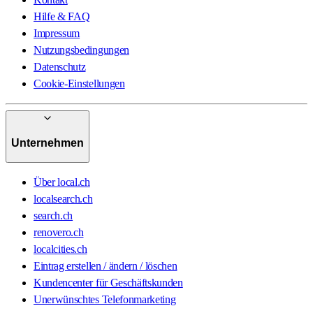
Hilfe & FAQ
Impressum
Nutzungsbedingungen
Datenschutz
Cookie-Einstellungen
Unternehmen
Über local.ch
localsearch.ch
search.ch
renovero.ch
localcities.ch
Eintrag erstellen / ändern / löschen
Kundencenter für Geschäftskunden
Unerwünschtes Telefonmarketing