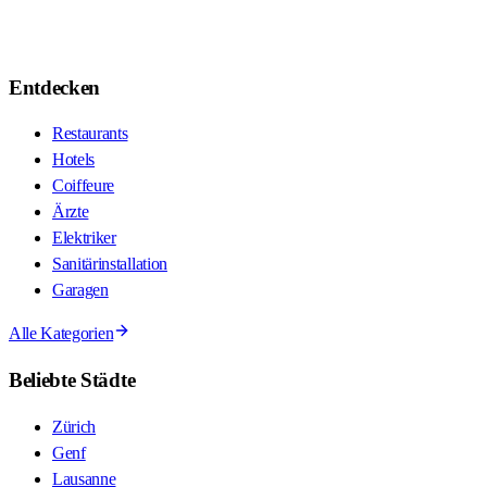
Entdecken
Restaurants
Hotels
Coiffeure
Ärzte
Elektriker
Sanitärinstallation
Garagen
Alle Kategorien
Beliebte Städte
Zürich
Genf
Lausanne