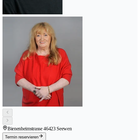
Bienenheimstrasse 4
6423 Seewen
Termin reservieren