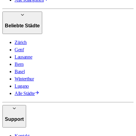
Beliebte Städte
Zürich
Genf
Lausanne
Bern
Basel
Winterthur
Lugano
Alle Städte
Support
Kontakt