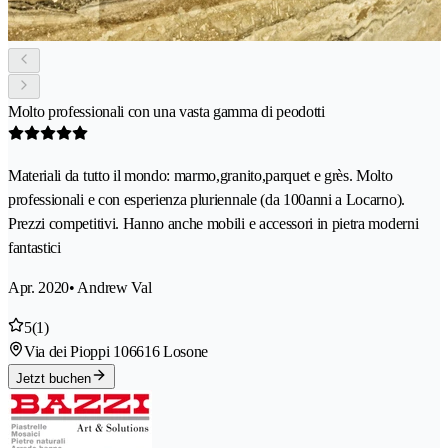
Molto professionali con una vasta gamma di peodotti
Materiali da tutto il mondo: marmo,granito,parquet e grès. Molto
professionali e con esperienza pluriennale (da 100anni a Locarno).
Prezzi competitivi. Hanno anche mobili e accessori in pietra moderni
fantastici
Apr. 2020
• Andrew Val
5
(1)
Via dei Pioppi 10
6616 Losone
Jetzt buchen