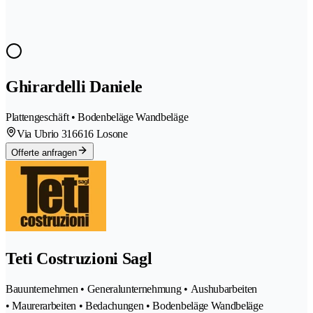
Ghirardelli Daniele
Plattengeschäft • Bodenbeläge Wandbeläge
Via Ubrio 31
6616 Losone
Offerte anfragen
Teti Costruzioni Sagl
Bauunternehmen • Generalunternehmung • Aushubarbeiten
• Maurerarbeiten • Bedachungen • Bodenbeläge Wandbeläge