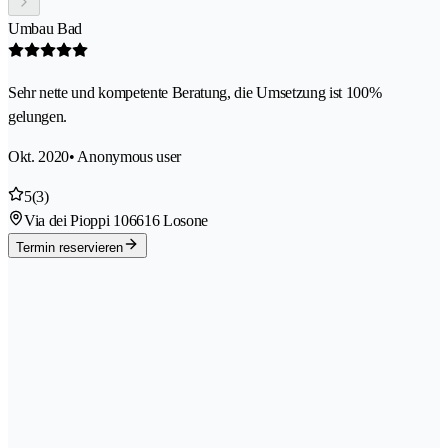
Umbau Bad
Sehr nette und kompetente Beratung, die Umsetzung ist 100%
gelungen.
Okt. 2020
• Anonymous user
5
(3)
Via dei Pioppi 10
6616 Losone
Termin reservieren