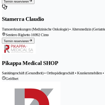
Termin reservieren
Stamerra Claudio
Tumorerkrankungen (Medizinische Onkologie) • Altersmedizin (Geriatrie
Sentiero Righetto 1
6992 Cimo
Termin reservieren
Pikappa Medical SHOP
Sanitätsgeschäft (Gesundheit) • Orthopädiegeschäft • Krankenmobilien •
Geöffnet