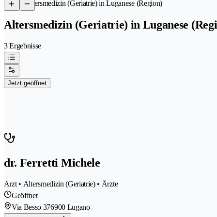
/
Altersmedizin (Geriatrie) in Luganese (Region)
Altersmedizin (Geriatrie) in Luganese (Reg
3 Ergebnisse
Jetzt geöffnet
dr. Ferretti Michele
Arzt • Altersmedizin (Geriatrie) • Ärzte
Geöffnet
Via Besso 37
6900 Lugano