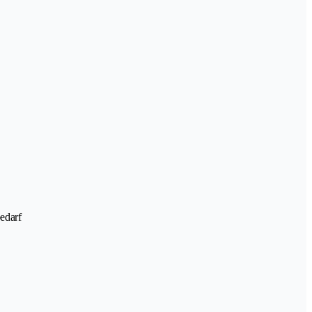
edarf