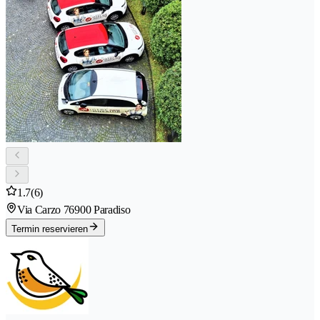
1.7
(6)
Via Carzo 7
6900 Paradiso
Termin reservieren