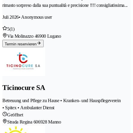
rimasto sorpreso dalla sua puntualità e precisione !!!! consigliatissima...
Juli 2026
• Anonymous user
5
(1)
Via Molinazzo 4
6900 Lugano
Termin reservieren
Ticinocure SA
Betreuung und Pflege zu Hause • Kranken- und Hauspflegeverein
• Spitex • Ambulanter Dienst
Geöffnet
Strada Regina 60
6928 Manno