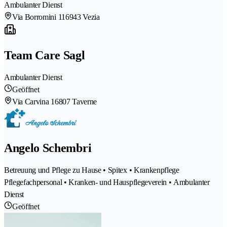
Ambulanter Dienst
Via Borromini 11
6943 Vezia
Team Care Sagl
Ambulanter Dienst
Geöffnet
Via Carvina 1
6807 Taverne
Angelo Schembri
Betreuung und Pflege zu Hause • Spitex • Krankenpflege
Pflegefachpersonal • Kranken- und Hauspflegeverein • Ambulanter
Dienst
Geöffnet