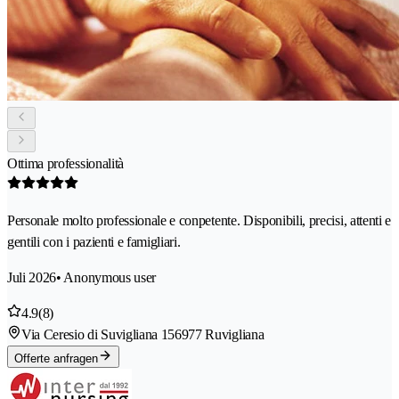
Ottima professionalità
Personale molto professionale e conpetente. Disponibili, precisi, attenti e
gentili con i pazienti e famigliari.
Juli 2026
• Anonymous user
4.9
(8)
Via Ceresio di Suvigliana 15
6977 Ruvigliana
Offerte anfragen