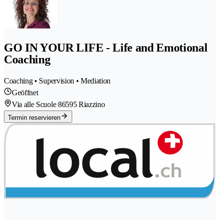
GO IN YOUR LIFE - Life and Emotional
Coaching
Coaching • Supervision • Mediation
Geöffnet
Via alle Scuole 8
6595 Riazzino
Termin reservieren