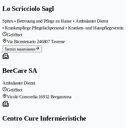
Lo Scricciolo Sagl
Spitex • Betreuung und Pflege zu Hause • Ambulanter Dienst
• Krankenpflege Pflegefachpersonal • Kranken- und Hauspflegeverein
Geöffnet
Via Bicentenario 24
6807 Taverne
Termin reservieren
BeeCare SA
Ambulanter Dienst
Geöffnet
Vicolo Concordia 1
6932 Breganzona
Centro Cure Infermieristiche