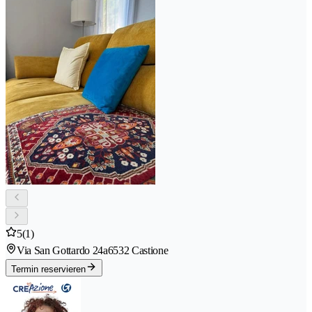
5
(1)
Via San Gottardo 24a
6532 Castione
Termin reservieren