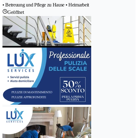
• Betreuung und Pflege zu Hause • Heimarbeit
Geöffnet