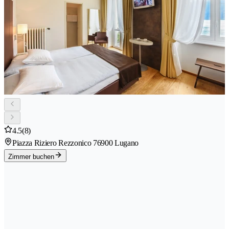
4.5
(8)
Piazza Riziero Rezzonico 7
6900 Lugano
Zimmer buchen