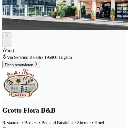
5
(2)
Via Serafino Balestra 19
6900 Lugano
Tisch reservieren
Grotto Flora B&B
Restaurant • Bankett • Bed and Breakfast • Zimmer • Hotel