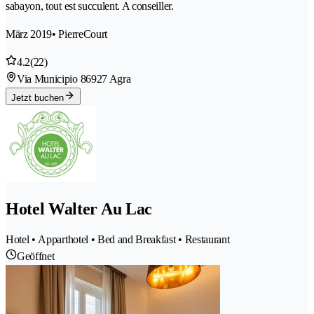
sabayon, tout est succulent. A conseiller.
März 2019
• PierreCourt
4.2
(22)
Via Municipio 8
6927 Agra
Jetzt buchen
Hotel Walter Au Lac
Hotel • Apparthotel • Bed and Breakfast • Restaurant
Geöffnet