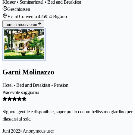
Kloster • Seminarhotel • Bed and Breakfast
Geschlossen
Via al Convento 42
6954 Bigorio
Termin reservieren
Garni Molinazzo
Hotel • Bed and Breakfast • Pension
Piacevole soggiorno
Signora gentile e disponibile, super pulito con un bellissimo giardino per
rilassarsi al sole.
Juni 2022
• Anonymous user