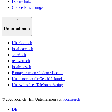
Datenschutz
Cookie-Einstellungen
Unternehmen
Über local.ch
localsearch.ch
search.ch
renovero.ch
localcities.ch
Eintrag erstellen / ändern / löschen
Kundencenter für Geschäftskunden
Unerwünschtes Telefonmarketing
© 2026 local.ch - Ein Unternehmen von
localsearch
DE