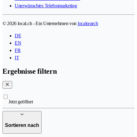
Unerwünschtes Telefonmarketing
© 2026 local.ch - Ein Unternehmen von
localsearch
DE
EN
FR
IT
Ergebnisse filtern
Jetzt geöffnet
Sortieren nach