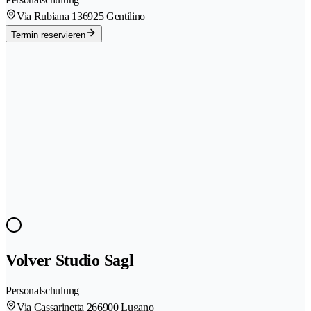
Via Rubiana 13
6925 Gentilino
Termin reservieren
Volver Studio Sagl
Personalschulung
Via Cassarinetta 26
6900 Lugano