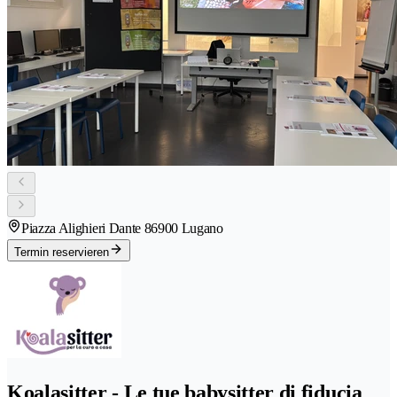
Piazza Alighieri Dante 8
6900 Lugano
Termin reservieren
Koalasitter - Le tue babysitter di fiducia