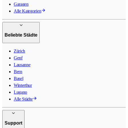
Garagen
Alle Kategorien
Beliebte Städte
Zürich
Genf
Lausanne
Bern
Basel
Winterthur
Lugano
Alle Städte
Support