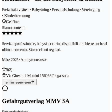
Freizeitaktivitäten • Babysitting • Personalschulung • Vereinigung
• Kinderbetreuung
Geöffnet
Siamo contenti
Servizio professionale, babysitter carini, disponibili a richieste anche al
ultimo momento. Siamo clienti regolari.
März 2025
• Anonymous user
5
(2)
Via Giovanni Maraini 15
6963 Pregassona
Termin reservieren
Gefahrgutverlag MMV SA
Personalschulung