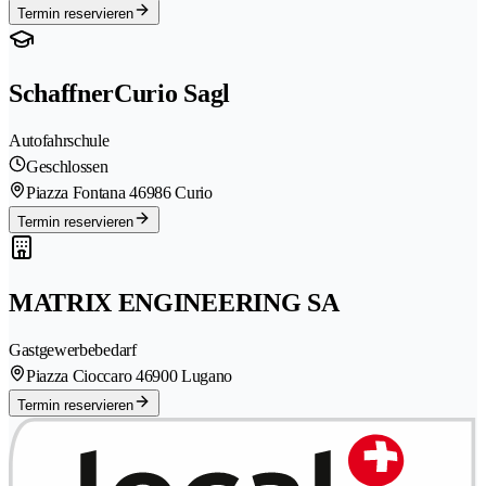
Termin reservieren
SchaffnerCurio Sagl
Autofahrschule
Geschlossen
Piazza Fontana 4
6986 Curio
Termin reservieren
MATRIX ENGINEERING SA
Gastgewerbebedarf
Piazza Cioccaro 4
6900 Lugano
Termin reservieren