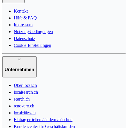
Kontakt
Hilfe & FAQ
Impressum
Nutzungsbedingungen
Datenschutz
Cookie-Einstellungen
Unternehmen
Über local.ch
localsearch.ch
search.ch
renovero.ch
localcities.ch
Eintrag erstellen / ändern / löschen
Kundencenter für Geschäftskunden