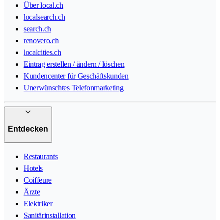
Über local.ch
localsearch.ch
search.ch
renovero.ch
localcities.ch
Eintrag erstellen / ändern / löschen
Kundencenter für Geschäftskunden
Unerwünschtes Telefonmarketing
Entdecken
Restaurants
Hotels
Coiffeure
Ärzte
Elektriker
Sanitärinstallation