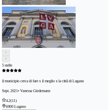
5 stelle
il municipio cerca di fare x il meglio x la città di Lugano
Sept. 2021
• Vanessa Giedemann
4.2
(11)
6900 Lugano