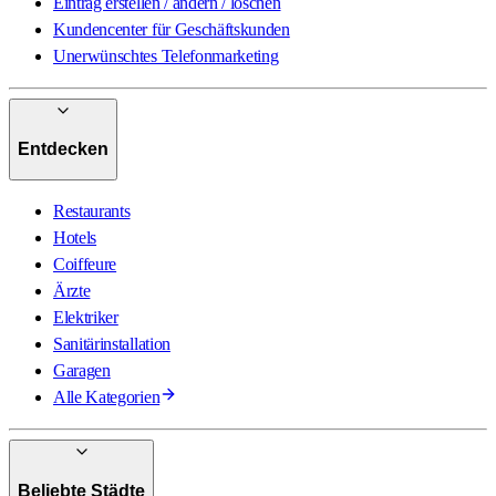
Eintrag erstellen / ändern / löschen
Kundencenter für Geschäftskunden
Unerwünschtes Telefonmarketing
Entdecken
Restaurants
Hotels
Coiffeure
Ärzte
Elektriker
Sanitärinstallation
Garagen
Alle Kategorien
Beliebte Städte