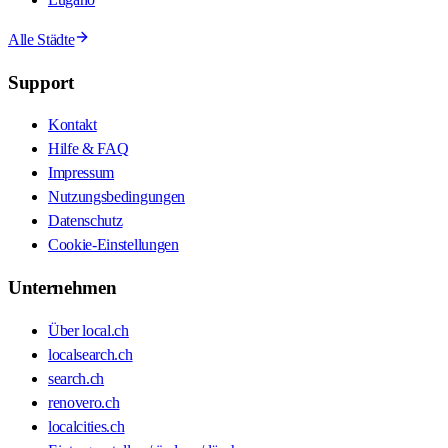
Alle Städte
Support
Kontakt
Hilfe & FAQ
Impressum
Nutzungsbedingungen
Datenschutz
Cookie-Einstellungen
Unternehmen
Über local.ch
localsearch.ch
search.ch
renovero.ch
localcities.ch