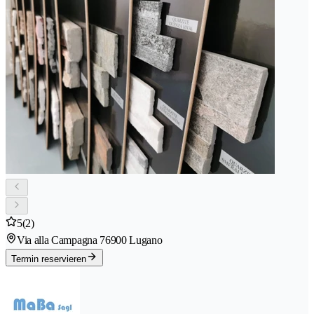
5
(2)
Via alla Campagna 7
6900 Lugano
Termin reservieren