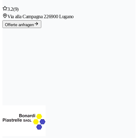
3.2
(9)
Via alla Campagna 22
6900 Lugano
Offerte anfragen