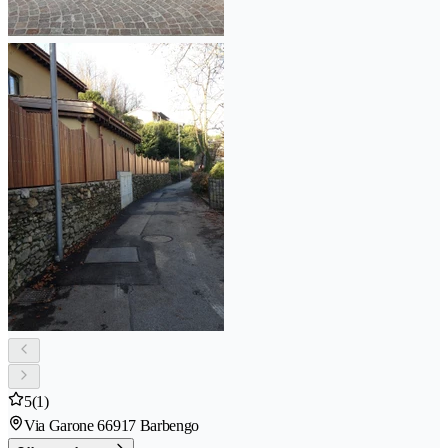
5
(1)
Via Garone 6
6917 Barbengo