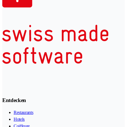
Entdecken
Restaurants
Hotels
Coiffeure