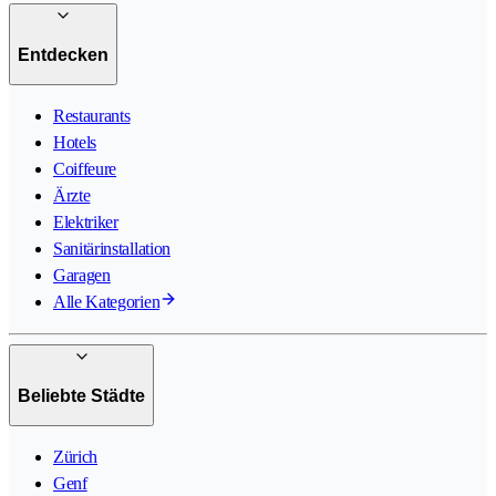
Entdecken
Restaurants
Hotels
Coiffeure
Ärzte
Elektriker
Sanitärinstallation
Garagen
Alle Kategorien
Beliebte Städte
Zürich
Genf