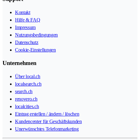
Kontakt
Hilfe & FAQ
Impressum
Nutzungsbedingungen
Datenschutz
Cookie-Einstellungen
Unternehmen
Über local.ch
localsearch.ch
search.ch
renovero.ch
localcities.ch
Eintrag erstellen / ändern / löschen
Kundencenter für Geschäftskunden
Unerwünschtes Telefonmarketing