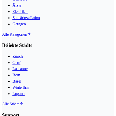
Ärzte
Elektriker
Sanitärinstallation
Garagen
Alle Kategorien
Beliebte Städte
Zürich
Genf
Lausanne
Bern
Basel
Winterthur
Lugano
Alle Städte
Support