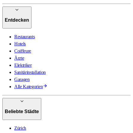
Entdecken
Restaurants
Hotels
Coiffeure
Ärzte
Elektriker
Sanitärinstallation
Garagen
Alle Kategorien
Beliebte Städte
Zürich