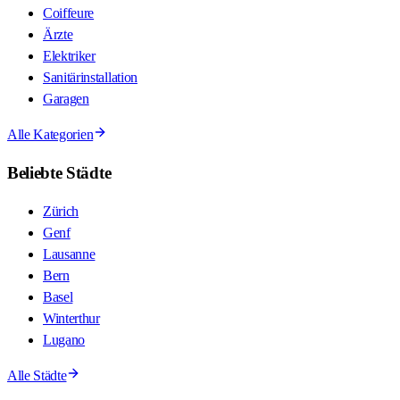
Coiffeure
Ärzte
Elektriker
Sanitärinstallation
Garagen
Alle Kategorien
Beliebte Städte
Zürich
Genf
Lausanne
Bern
Basel
Winterthur
Lugano
Alle Städte