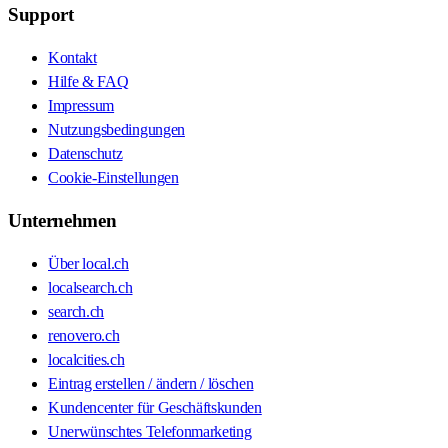
Support
Kontakt
Hilfe & FAQ
Impressum
Nutzungsbedingungen
Datenschutz
Cookie-Einstellungen
Unternehmen
Über local.ch
localsearch.ch
search.ch
renovero.ch
localcities.ch
Eintrag erstellen / ändern / löschen
Kundencenter für Geschäftskunden
Unerwünschtes Telefonmarketing