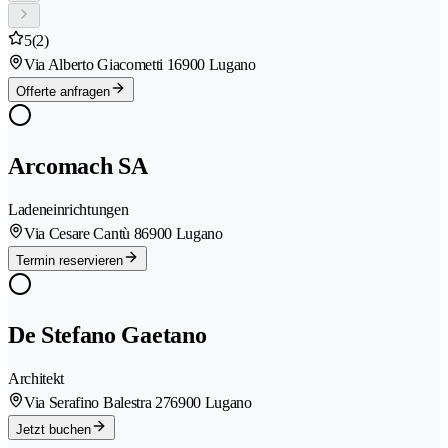
5
(2)
Via Alberto Giacometti 1
6900 Lugano
Offerte anfragen
Arcomach SA
Ladeneinrichtungen
Via Cesare Cantù 8
6900 Lugano
Termin reservieren
De Stefano Gaetano
Architekt
Via Serafino Balestra 27
6900 Lugano
Jetzt buchen