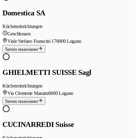
Domestica SA
Kücheneinrichtungen
Geschlossen
Viale Stefano Franscini 17
6900 Lugano
Termin reservieren
GHIELMETTI SUISSE Sagl
Kücheneinrichtungen
Via Clemente Maraini
6900 Lugano
Termin reservieren
CUCINARREDI Suisse
Kücheneinrichtungen