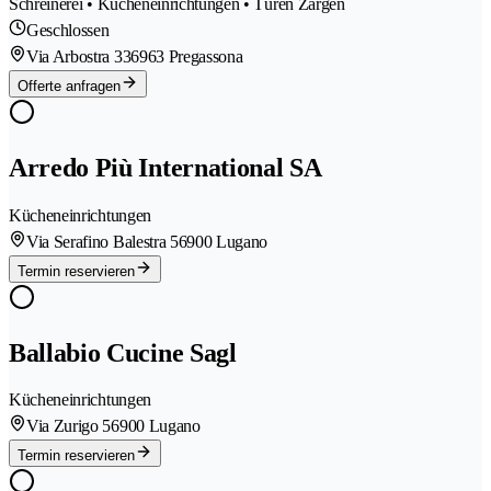
Schreinerei • Kücheneinrichtungen • Türen Zargen
Geschlossen
Via Arbostra 33
6963 Pregassona
Offerte anfragen
Arredo Più International SA
Kücheneinrichtungen
Via Serafino Balestra 5
6900 Lugano
Termin reservieren
Ballabio Cucine Sagl
Kücheneinrichtungen
Via Zurigo 5
6900 Lugano
Termin reservieren