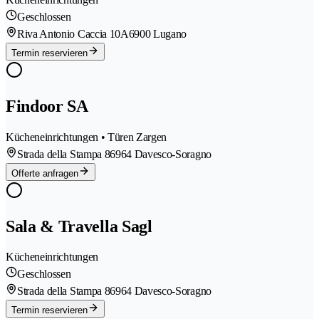
Geschlossen
Riva Antonio Caccia 10A
6900 Lugano
Termin reservieren
Findoor SA
Kücheneinrichtungen • Türen Zargen
Strada della Stampa 8
6964 Davesco-Soragno
Offerte anfragen
Sala & Travella Sagl
Kücheneinrichtungen
Geschlossen
Strada della Stampa 8
6964 Davesco-Soragno
Termin reservieren