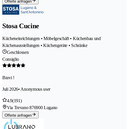
Offerte anfragen
Stosa Cucine
Kücheneinrichtungen • Möbelgeschäft • Küchenbau und
Küchenausstellungen • Küchengeräte • Schränke
Geschlossen
Consiglio
Bravi !
Juli 2026
• Anonymous user
4.9
(191)
Via Trevano 87
6900 Lugano
Offerte anfragen