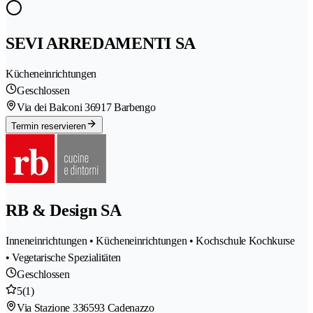
SEVI ARREDAMENTI SA
Kücheneinrichtungen
Geschlossen
Via dei Balconi 3
6917 Barbengo
Termin reservieren
RB & Design SA
Inneneinrichtungen • Kücheneinrichtungen • Kochschule Kochkurse
• Vegetarische Spezialitäten
Geschlossen
5
(1)
Via Stazione 33
6593 Cadenazzo