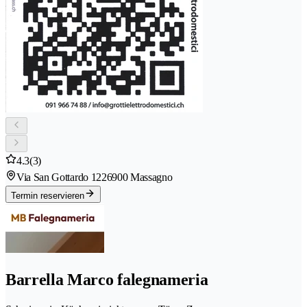
4.3
(3)
Via San Gottardo 122
6900 Massagno
Termin reservieren
Barrella Marco falegnameria