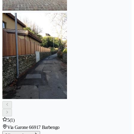
5
(1)
Via Garone 6
6917 Barbengo