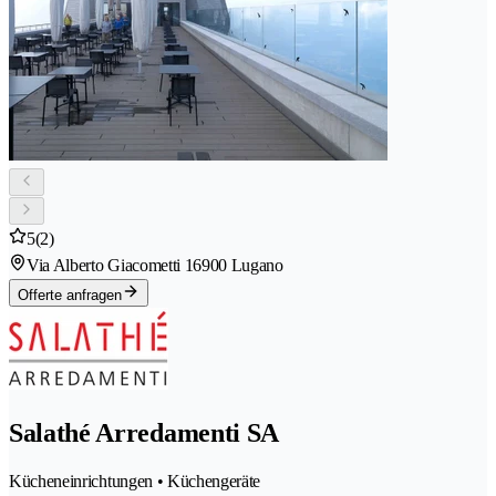
5
(2)
Via Alberto Giacometti 1
6900 Lugano
Offerte anfragen
Salathé Arredamenti SA
Kücheneinrichtungen • Küchengeräte