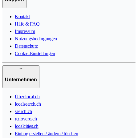
Kontakt
Hilfe & FAQ
Impressum
Nutzungsbedingungen
Datenschutz
Cookie-Einstellungen
Unternehmen
Über local.ch
localsearch.ch
search.ch
renovero.ch
localcities.ch
Eintrag erstellen / ändern / löschen