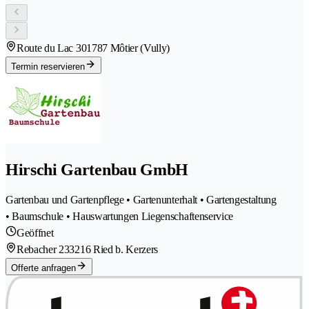
Route du Lac 30
1787 Môtier (Vully)
Termin reservieren
Hirschi Gartenbau GmbH
Gartenbau und Gartenpflege • Gartenunterhalt • Gartengestaltung
• Baumschule • Hauswartungen Liegenschaftenservice
Geöffnet
Rebacher 23
3216 Ried b. Kerzers
Offerte anfragen