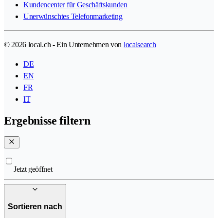
Kundencenter für Geschäftskunden
Unerwünschtes Telefonmarketing
© 2026 local.ch - Ein Unternehmen von
localsearch
DE
EN
FR
IT
Ergebnisse filtern
Jetzt geöffnet
Sortieren nach