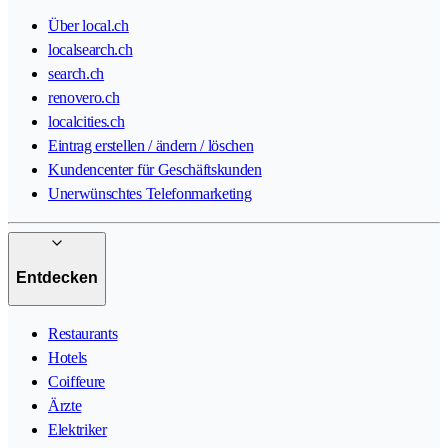
Über local.ch
localsearch.ch
search.ch
renovero.ch
localcities.ch
Eintrag erstellen / ändern / löschen
Kundencenter für Geschäftskunden
Unerwünschtes Telefonmarketing
Entdecken
Restaurants
Hotels
Coiffeure
Ärzte
Elektriker