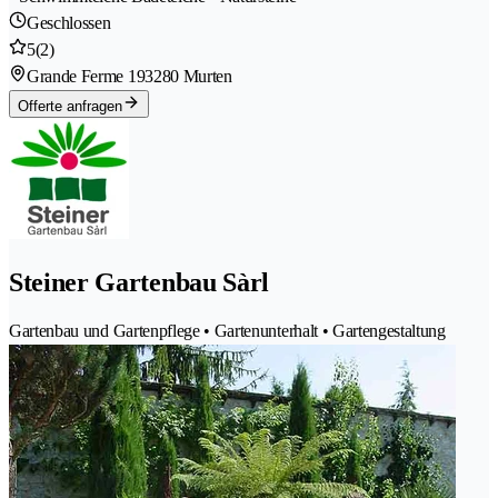
Geschlossen
5
(2)
Grande Ferme 19
3280 Murten
Offerte anfragen
Steiner Gartenbau Sàrl
Gartenbau und Gartenpflege • Gartenunterhalt • Gartengestaltung