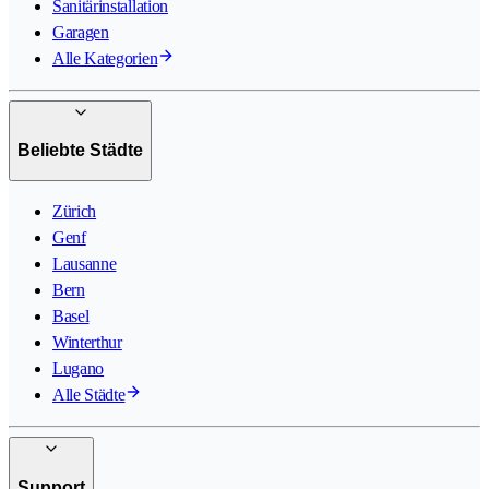
Sanitärinstallation
Garagen
Alle Kategorien
Beliebte Städte
Zürich
Genf
Lausanne
Bern
Basel
Winterthur
Lugano
Alle Städte
Support