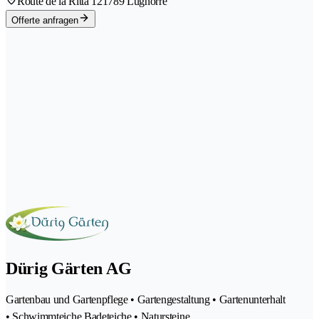
Route de la Ritta 12
1789 Lugnorre
Offerte anfragen
Dürig Gärten AG
Gartenbau und Gartenpflege • Gartengestaltung • Gartenunterhalt
• Schwimmteiche Badeteiche • Natursteine