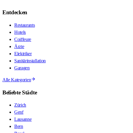
Entdecken
Restaurants
Hotels
Coiffeure
Ärzte
Elektriker
Sanitärinstallation
Garagen
Alle Kategorien
Beliebte Städte
Zürich
Genf
Lausanne
Bern