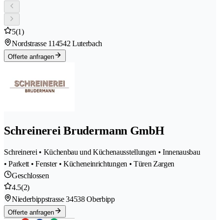
5
(1)
Nordstrasse 11
4542 Luterbach
Offerte anfragen
Schreinerei Brudermann GmbH
Schreinerei • Küchenbau und Küchenausstellungen • Innenausbau
• Parkett • Fenster • Kücheneinrichtungen • Türen Zargen
Geschlossen
4.5
(2)
Niederbippstrasse 3
4538 Oberbipp
Offerte anfragen