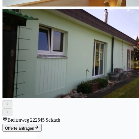
Breitenweg 22
2545 Selzach
Offerte anfragen