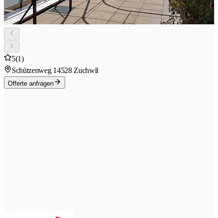
5
(1)
Schützenweg 1
4528 Zuchwil
Offerte anfragen