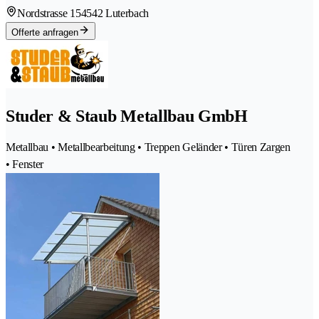
Nordstrasse 15
4542 Luterbach
Offerte anfragen
Studer & Staub Metallbau GmbH
Metallbau • Metallbearbeitung • Treppen Geländer • Türen Zargen
• Fenster