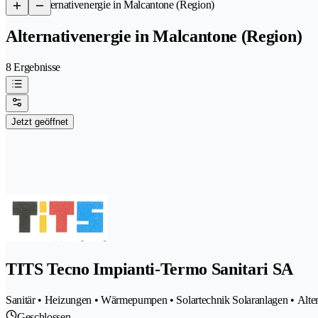
/
Alternativenergie in Malcantone (Region)
Alternativenergie in Malcantone (Region)
8 Ergebnisse
Jetzt geöffnet
TITS Tecno Impianti-Termo Sanitari SA
Sanitär • Heizungen • Wärmepumpen • Solartechnik Solaranlagen • Alter
Geschlossen