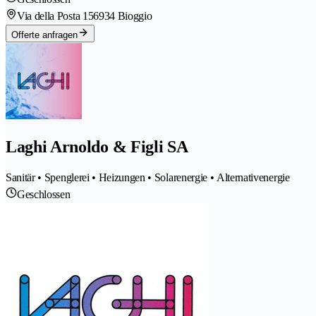
Via della Posta 15
6934 Bioggio
Offerte anfragen
Laghi Arnoldo & Figli SA
Sanitär • Spenglerei • Heizungen • Solarenergie • Alternativenergie
Geschlossen