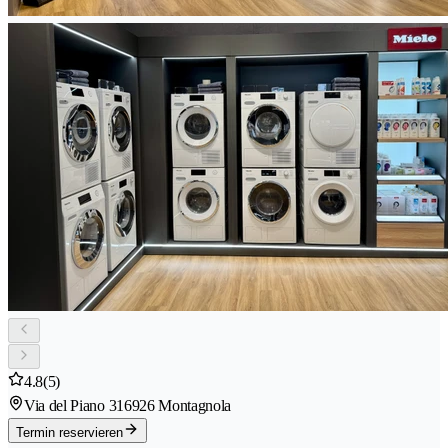
4.8
(5)
Via del Piano 31
6926 Montagnola
Termin reservieren