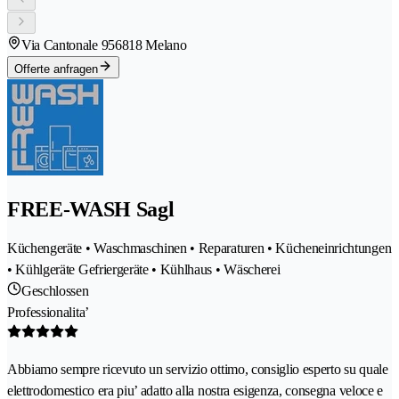
Via Cantonale 95
6818 Melano
Offerte anfragen
FREE-WASH Sagl
Küchengeräte • Waschmaschinen • Reparaturen • Kücheneinrichtungen
• Kühlgeräte Gefriergeräte • Kühlhaus • Wäscherei
Geschlossen
Professionalita’
Abbiamo sempre ricevuto un servizio ottimo, consiglio esperto su quale
elettrodomestico era piu’ adatto alla nostra esigenza, consegna veloce e