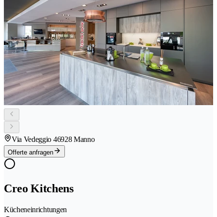
Via Vedeggio 4
6928 Manno
Offerte anfragen
Creo Kitchens
Kücheneinrichtungen