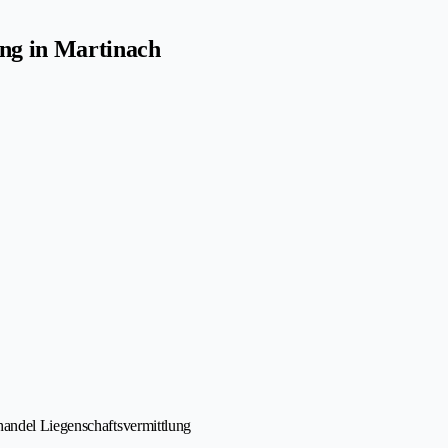
ung in Martinach
handel Liegenschaftsvermittlung