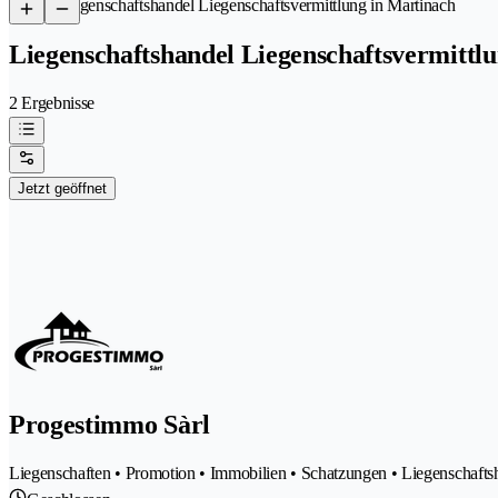
/
Liegenschaftshandel Liegenschaftsvermittlung in Martinach
Liegenschaftshandel Liegenschaftsvermittl
2 Ergebnisse
Jetzt geöffnet
Progestimmo Sàrl
Liegenschaften • Promotion • Immobilien • Schatzungen • Liegenschafts