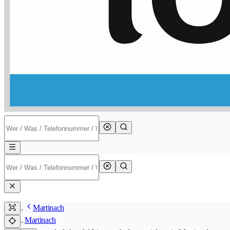
Martinach
Martinach