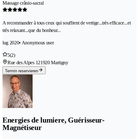
Massage crânio-sacral
A recommander à tous ceux qui souffrent de vertige...très efficace...et
très relaxant...que du bonheur...
lug 2020
• Anonymous user
5
(2)
Rue des Alpes 12
1920 Martigny
Termin reservieren
Energies de lumiere, Guérisseur-
Magnétiseur