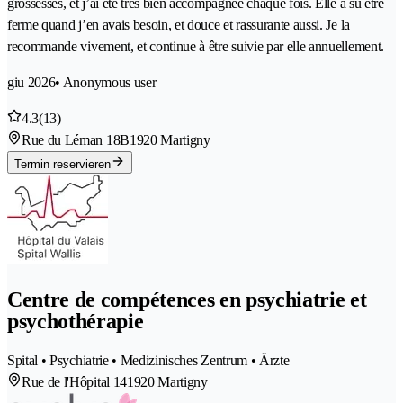
grossesses, et j’ai été très bien accompagnée chaque fois. Elle a su être
ferme quand j’en avais besoin, et douce et rassurante aussi. Je la
recommande vivement, et continue à être suivie par elle annuellement.
giu 2026
• Anonymous user
4.3
(13)
Rue du Léman 18B
1920 Martigny
Termin reservieren
Centre de compétences en psychiatrie et
psychothérapie
Spital • Psychiatrie • Medizinisches Zentrum • Ärzte
Rue de l'Hôpital 14
1920 Martigny