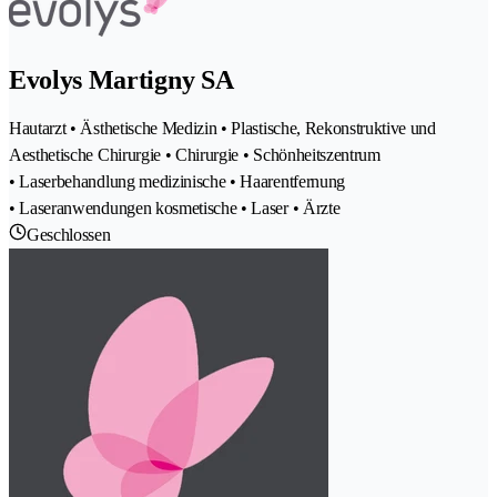
Evolys Martigny SA
Hautarzt • Ästhetische Medizin • Plastische, Rekonstruktive und
Aesthetische Chirurgie • Chirurgie • Schönheitszentrum
• Laserbehandlung medizinische • Haarentfernung
• Laseranwendungen kosmetische • Laser • Ärzte
Geschlossen