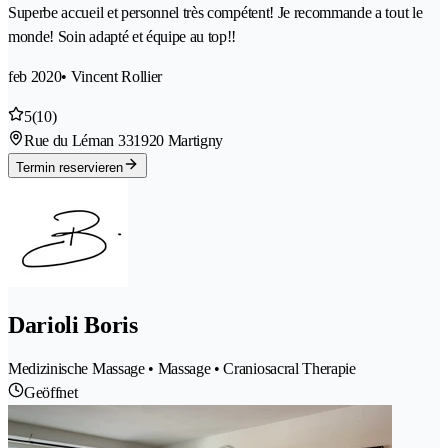
Superbe accueil et personnel très compétent! Je recommande a tout le
monde! Soin adapté et équipe au top!!
feb 2020
• Vincent Rollier
5
(10)
Rue du Léman 33
1920 Martigny
Termin reservieren
Darioli Boris
Medizinische Massage • Massage • Craniosacral Therapie
Geöffnet