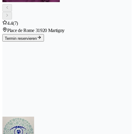
4.4
(7)
Place de Rome 3
1920 Martigny
Termin reservieren