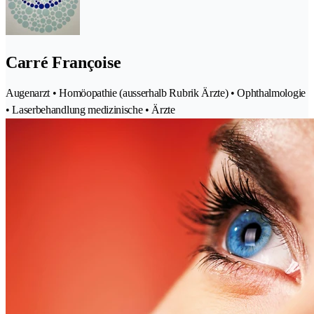
Carré Françoise
Augenarzt • Homöopathie (ausserhalb Rubrik Ärzte) • Ophthalmologie
• Laserbehandlung medizinische • Ärzte