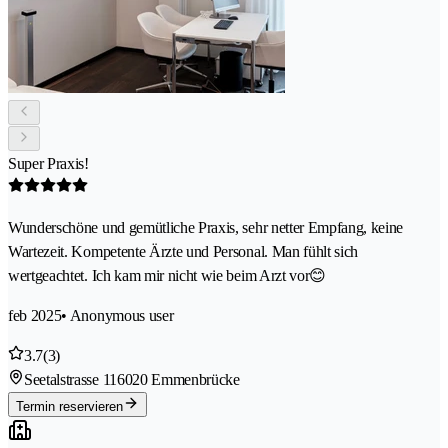
Super Praxis!
Wunderschöne und gemütliche Praxis, sehr netter Empfang, keine
Wartezeit. Kompetente Ärzte und Personal. Man fühlt sich
wertgeachtet. Ich kam mir nicht wie beim Arzt vor😊
feb 2025
• Anonymous user
3.7
(3)
Seetalstrasse 11
6020 Emmenbrücke
Termin reservieren