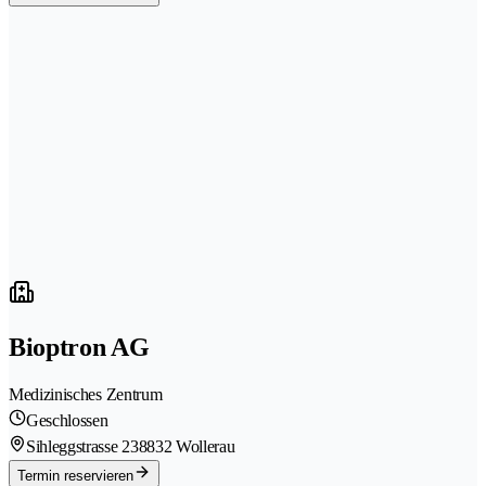
Bioptron AG
Medizinisches Zentrum
Geschlossen
Sihleggstrasse 23
8832 Wollerau
Termin reservieren