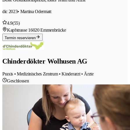
dic 2023
• Martina Odermatt
4.9
(55)
Kapfstrasse 1
6020 Emmenbrücke
Termin reservieren
Chinderdökter Wolhusen AG
Praxis • Medizinisches Zentrum • Kinderarzt • Ärzte
Geschlossen