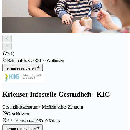
5
(1)
Bahnhofstrasse 8
6110 Wolhusen
Termin reservieren
Krienser Infostelle Gesundheit - KIG
Gesundheitszentrum • Medizinisches Zentrum
Geschlossen
Schachenstrasse 9
6010 Kriens
Termin reservieren