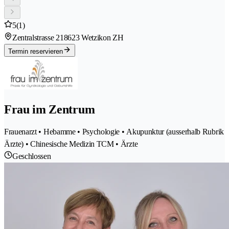
5
(1)
Zentralstrasse 21
8623 Wetzikon ZH
Termin reservieren
Frau im Zentrum
Frauenarzt • Hebamme • Psychologie • Akupunktur (ausserhalb Rubrik
Ärzte) • Chinesische Medizin TCM • Ärzte
Geschlossen