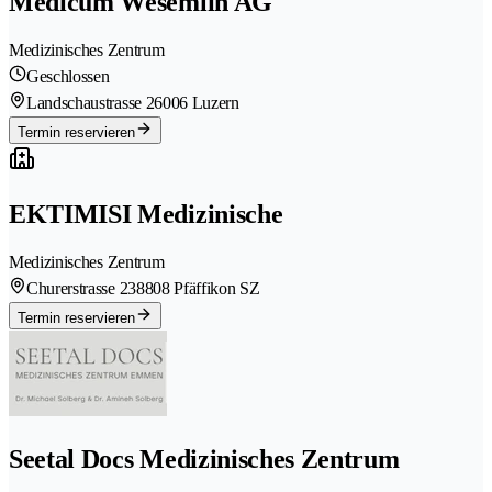
Medicum Wesemlin AG
Medizinisches Zentrum
Geschlossen
Landschaustrasse 2
6006 Luzern
Termin reservieren
EKTIMISI Medizinische
Medizinisches Zentrum
Churerstrasse 23
8808 Pfäffikon SZ
Termin reservieren
Seetal Docs Medizinisches Zentrum