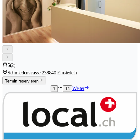
5
(2)
Schmiedenstrasse 23
8840 Einsiedeln
Termin reservieren
Weiter
1
14