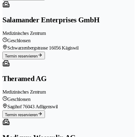
Salamander Enterprises GmbH
Medizinisches Zentrum
Geschlossen
Schwarzenbergstrasse 1
6056 Kägiswil
Termin reservieren
Theramed AG
Medizinisches Zentrum
Geschlossen
Sagihof 7
6043 Adligenswil
Termin reservieren