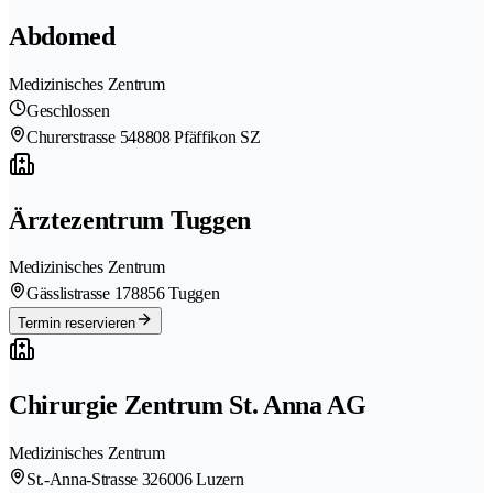
Abdomed
Medizinisches Zentrum
Geschlossen
Churerstrasse 54
8808 Pfäffikon SZ
Ärztezentrum Tuggen
Medizinisches Zentrum
Gässlistrasse 17
8856 Tuggen
Termin reservieren
Chirurgie Zentrum St. Anna AG
Medizinisches Zentrum
St.-Anna-Strasse 32
6006 Luzern