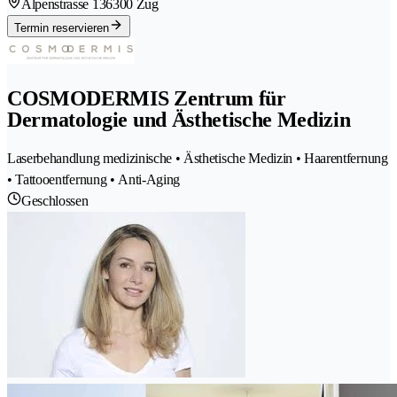
Alpenstrasse 13
6300 Zug
Termin reservieren
COSMODERMIS Zentrum für
Dermatologie und Ästhetische Medizin
Laserbehandlung medizinische • Ästhetische Medizin • Haarentfernung
• Tattooentfernung • Anti-Aging
Geschlossen