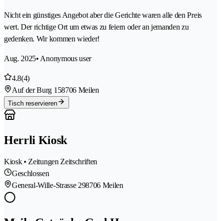
Nicht ein günstiges Angebot aber die Gerichte waren alle den Preis
wert. Der richtige Ort um etwas zu feiern oder an jemanden zu
gedenken. Wir kommen wieder!
Aug. 2025
• Anonymous user
4.8
(4)
Auf der Burg 15
8706 Meilen
Tisch reservieren
Herrli Kiosk
Kiosk • Zeitungen Zeitschriften
Geschlossen
General-Wille-Strasse 29
8706 Meilen