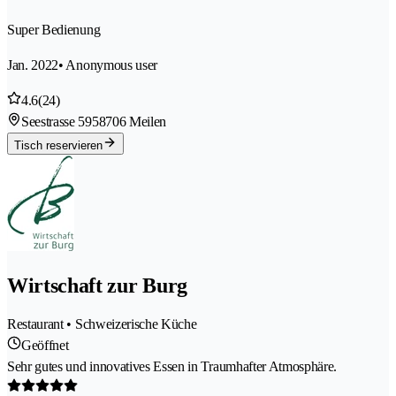
Super Bedienung
Jan. 2022
• Anonymous user
4.6
(24)
Seestrasse 595
8706 Meilen
Tisch reservieren
Wirtschaft zur Burg
Restaurant • Schweizerische Küche
Geöffnet
Sehr gutes und innovatives Essen in Traumhafter Atmosphäre.