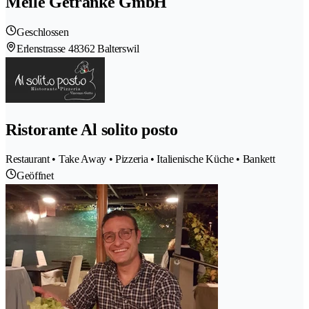
Meile Getränke GmbH
Geschlossen
Erlenstrasse 4
8362 Balterswil
Ristorante Al solito posto
Restaurant • Take Away • Pizzeria • Italienische Küche • Bankett
Geöffnet