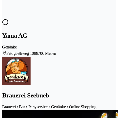
Yama AG
Getränke
Feldgüetliweg 108
8706 Meilen
Brauerei Seebueb
Brauerei • Bar • Partyservice • Getränke • Online Shopping