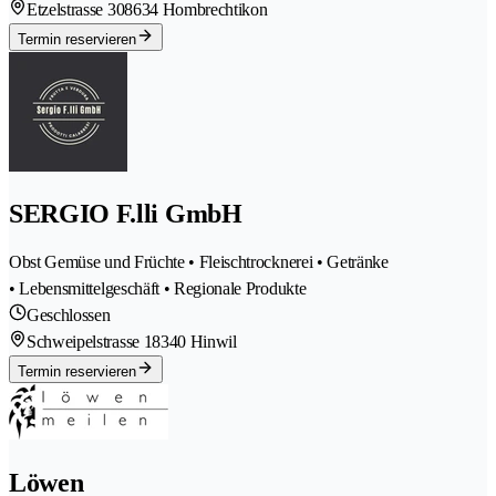
Etzelstrasse 30
8634 Hombrechtikon
Termin reservieren
SERGIO F.lli GmbH
Obst Gemüse und Früchte • Fleischtrocknerei • Getränke
• Lebensmittelgeschäft • Regionale Produkte
Geschlossen
Schweipelstrasse 1
8340 Hinwil
Termin reservieren
Löwen