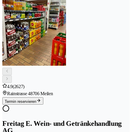
4.9
(2627)
Rainstrasse 4
8706 Meilen
Termin reservieren
Freitag E. Wein- und Getränkehandlung
AG