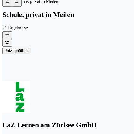
/
Schule, privat in Meilen
Schule, privat in Meilen
21 Ergebnisse
Jetzt geöffnet
LaZ Lernen am Zürisee GmbH