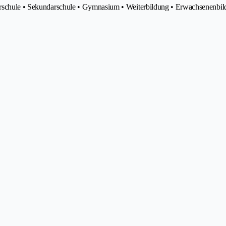
marschule • Sekundarschule • Gymnasium • Weiterbildung • Erwachsenenbi