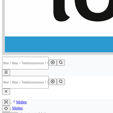
Meilen
Meilen