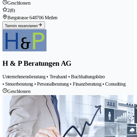
Geschlossen
2
(8)
Bergstrasse 64
8706 Meilen
Termin reservieren
H & P Beratungen AG
Unternehmensberatung • Treuhand • Buchhaltungsbüro
• Steuerberatung • Personalberatung • Finanzberatung • Consulting
Geschlossen