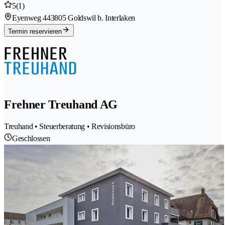
5
(1)
Eyenweg 44
3805 Goldswil b. Interlaken
Termin reservieren
Frehner Treuhand AG
Treuhand • Steuerberatung • Revisionsbüro
Geschlossen