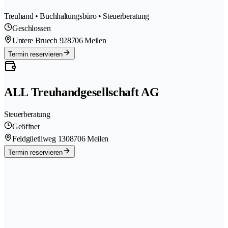
Treuhand • Buchhaltungsbüro • Steuerberatung
Geschlossen
Untere Bruech 92
8706 Meilen
Termin reservieren
ALL Treuhandgesellschaft AG
Steuerberatung
Geöffnet
Feldgüetliweg 130
8706 Meilen
Termin reservieren