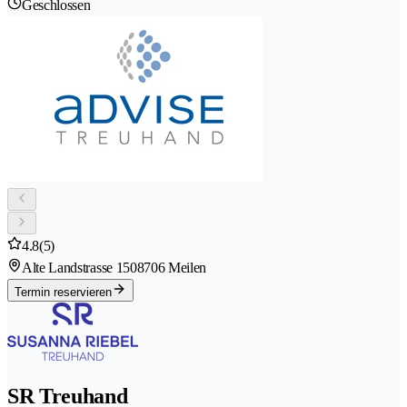
Geschlossen
4.8
(5)
Alte Landstrasse 150
8706 Meilen
Termin reservieren
SR Treuhand