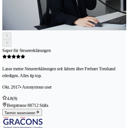
Super für Steuererklärungen
Lasse meine Steuererklärungen seit Jahren über Frehner Treuhand
erledigen. Alles tip top.
Okt. 2017
• Anonymous user
4.8
(9)
Bergstrasse 8
8712 Stäfa
Termin reservieren