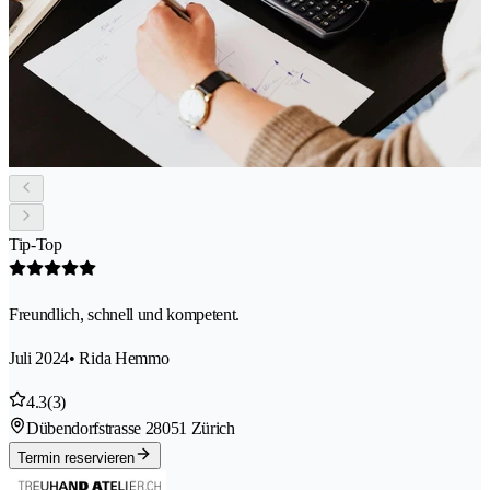
Tip-Top
Freundlich, schnell und kompetent.
Juli 2024
• Rida Hemmo
4.3
(3)
Dübendorfstrasse 2
8051 Zürich
Termin reservieren