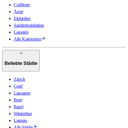
Coiffeure
Ärzte
Elektriker
Sanitärinstallation
Garagen
Alle Kategorien
Beliebte Städte
Zürich
Genf
Lausanne
Bern
Basel
Winterthur
Lugano
Alle Städte