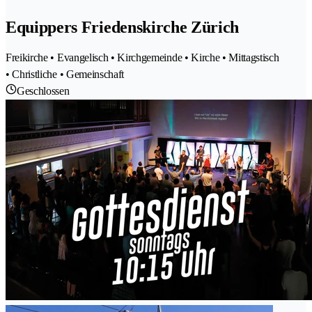
Equippers Friedenskirche Zürich
Freikirche • Evangelisch • Kirchgemeinde • Kirche • Mittagstisch
• Christliche • Gemeinschaft
Geschlossen