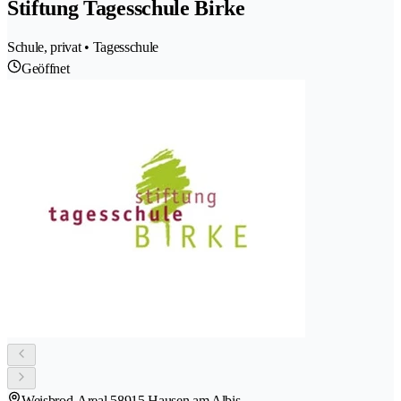
Stiftung Tagesschule Birke
Schule, privat • Tagesschule
Geöffnet
Weisbrod-Areal 5
8915 Hausen am Albis