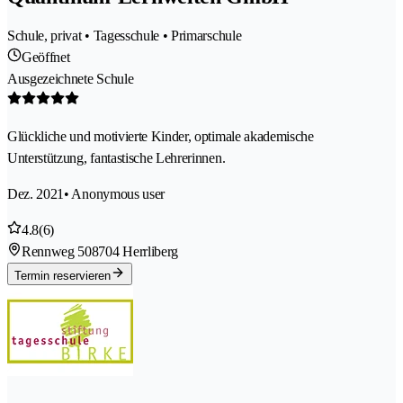
Schule, privat • Tagesschule • Primarschule
Geöffnet
Ausgezeichnete Schule
Glückliche und motivierte Kinder, optimale akademische
Unterstützung, fantastische Lehrerinnen.
Dez. 2021
• Anonymous user
4.8
(6)
Rennweg 50
8704 Herrliberg
Termin reservieren