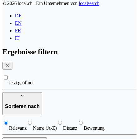
© 2026 local.ch - Ein Unternehmen von
localsearch
DE
EN
FR
IT
Ergebnisse filtern
Jetzt geöffnet
Sortieren nach
Relevanz
Name (A-Z)
Distanz
Bewertung