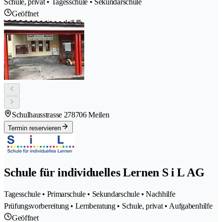
Schule, privat • Tagesschule • Sekundarschule
Geöffnet
Schulhausstrasse 27
8706 Meilen
Termin reservieren
Schule für individuelles Lernen S i L AG
Tagesschule • Primarschule • Sekundarschule • Nachhilfe
Prüfungsvorbereitung • Lernberatung • Schule, privat • Aufgabenhilfe
Geöffnet