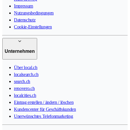
Impressum
Nutzungsbedingungen
Datenschutz
Cookie-Einstellungen
Unternehmen
Über local.ch
localsearch.ch
search.ch
renovero.ch
localcities.ch
Eintrag erstellen / ändern / löschen
Kundencenter für Geschäftskunden
Unerwünschtes Telefonmarketing