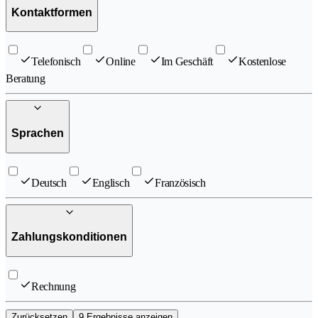
Kontaktformen
Telefonisch
Online
Im Geschäft
Kostenlose
Beratung
Sprachen
Deutsch
Englisch
Französisch
Zahlungskonditionen
Rechnung
Zurücksetzen
9 Ergebnisse anzeigen