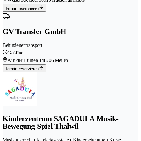
Termin reservieren
GV Transfer GmbH
Behindertentransport
Geöffnet
Auf der Hürnen 14
8706 Meilen
Termin reservieren
Kinderzentrum SAGADULA Musik-
Bewegung-Spiel Thalwil
Musikunterricht • Kindertagesstätte • Kinderbetreuung • Kurse