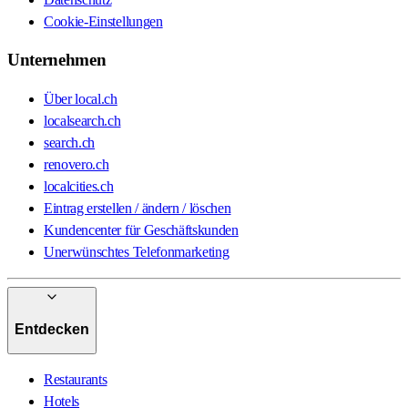
Cookie-Einstellungen
Unternehmen
Über local.ch
localsearch.ch
search.ch
renovero.ch
localcities.ch
Eintrag erstellen / ändern / löschen
Kundencenter für Geschäftskunden
Unerwünschtes Telefonmarketing
Entdecken
Restaurants
Hotels