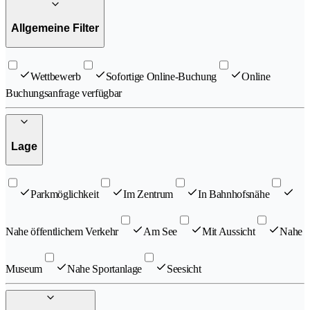
Allgemeine Filter
Wettbewerb
Sofortige Online-Buchung
Online
Buchungsanfrage verfügbar
Lage
Parkmöglichkeit
Im Zentrum
In Bahnhofsnähe
Nahe öffentlichem Verkehr
Am See
Mit Aussicht
Nahe
Museum
Nahe Sportanlage
Seesicht