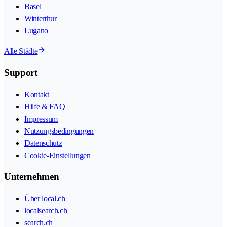
Basel
Winterthur
Lugano
Alle Städte
Support
Kontakt
Hilfe & FAQ
Impressum
Nutzungsbedingungen
Datenschutz
Cookie-Einstellungen
Unternehmen
Über local.ch
localsearch.ch
search.ch