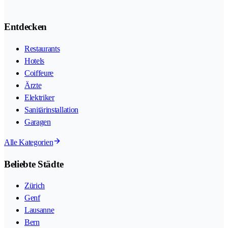
Entdecken
Restaurants
Hotels
Coiffeure
Ärzte
Elektriker
Sanitärinstallation
Garagen
Alle Kategorien
Beliebte Städte
Zürich
Genf
Lausanne
Bern