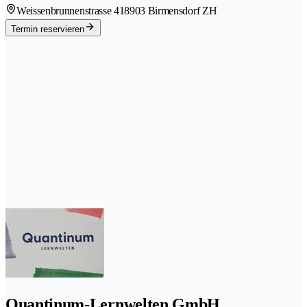
Weissenbrunnenstrasse 41
8903 Birmensdorf ZH
Termin reservieren
Quantinum-Lernwelten GmbH