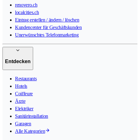
renovero.ch
localcities.ch
Eintrag erstellen / ändern / löschen
Kundencenter für Geschäftskunden
Unerwünschtes Telefonmarketing
Entdecken
Restaurants
Hotels
Coiffeure
Ärzte
Elektriker
Sanitärinstallation
Garagen
Alle Kategorien