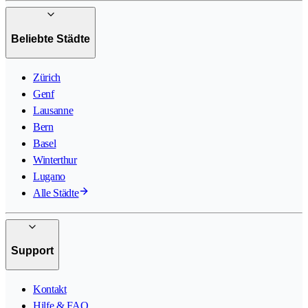
Beliebte Städte
Zürich
Genf
Lausanne
Bern
Basel
Winterthur
Lugano
Alle Städte
Support
Kontakt
Hilfe & FAQ